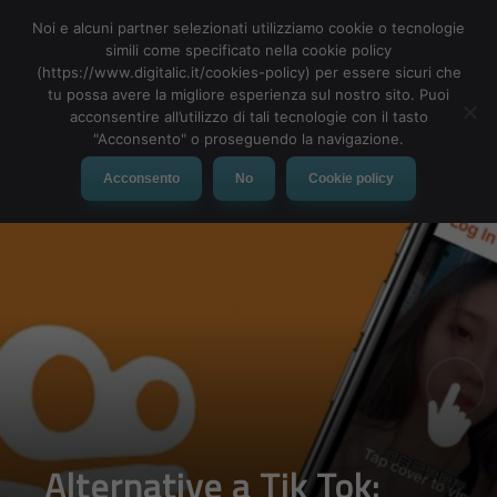
Noi e alcuni partner selezionati utilizziamo cookie o tecnologie
simili come specificato nella cookie policy
(https://www.digitalic.it/cookies-policy) per essere sicuri che
tu possa avere la migliore esperienza sul nostro sito. Puoi
MENU
acconsentire all’utilizzo di tali tecnologie con il tasto
"Acconsento" o proseguendo la navigazione.
Acconsento
No
Cookie policy
Alternative a Tik Tok: