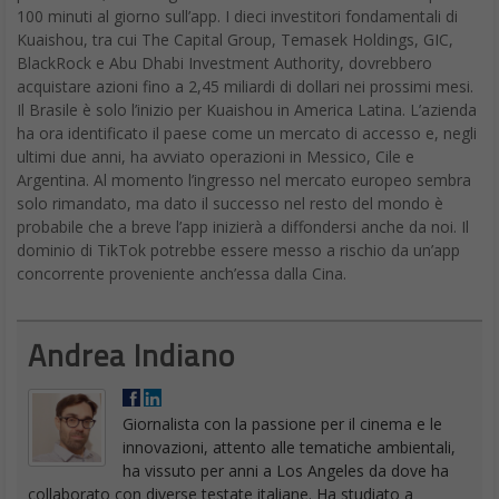
100 minuti al giorno sull’app. I dieci investitori fondamentali di
Kuaishou, tra cui The Capital Group, Temasek Holdings, GIC,
BlackRock e Abu Dhabi Investment Authority, dovrebbero
acquistare azioni fino a 2,45 miliardi di dollari nei prossimi mesi.
Il Brasile è solo l’inizio per Kuaishou in America Latina. L’azienda
ha ora identificato il paese come un mercato di accesso e, negli
ultimi due anni, ha avviato operazioni in Messico, Cile e
Argentina. Al momento l’ingresso nel mercato europeo sembra
solo rimandato, ma dato il successo nel resto del mondo è
probabile che a breve l’app inizierà a diffondersi anche da noi. Il
dominio di TikTok potrebbe essere messo a rischio da un’app
concorrente proveniente anch’essa dalla Cina.
Andrea Indiano
Giornalista con la passione per il cinema e le
innovazioni, attento alle tematiche ambientali,
ha vissuto per anni a Los Angeles da dove ha
collaborato con diverse testate italiane. Ha studiato a