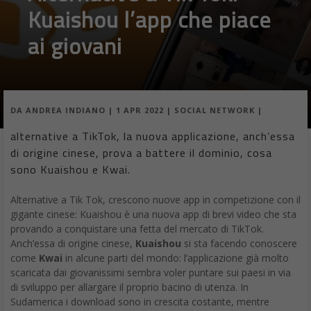
Kuaishou l’app che piace
ai giovani
DA
ANDREA INDIANO
|
1 APR 2022
|
SOCIAL NETWORK
|
alternative a TikTok, la nuova applicazione, anch’essa
di origine cinese, prova a battere il dominio, cosa
sono Kuaishou e Kwai.
Alternative a Tik Tok, crescono nuove app in competizione con il
gigante cinese: Kuaishou è una nuova app di brevi video che sta
provando a conquistare una fetta del mercato di TikTok.
Anch’essa di origine cinese,
Kuaishou
si sta facendo conoscere
come
Kwai
in alcune parti del mondo: l’applicazione già molto
scaricata dai giovanissimi sembra voler puntare sui paesi in via
di sviluppo per allargare il proprio bacino di utenza. In
Sudamerica i download sono in crescita costante, mentre