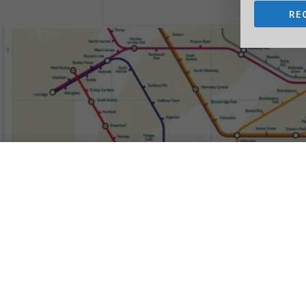
RE
Mappa della Me