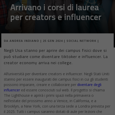
Arrivano i corsi di laurea
per creators e influencer
DA
ANDREA INDIANO
|
25 GEN 2024
|
SOCIAL NETWORK
|
Negli Usa stanno per aprire dei campus fisici dove si
può studiare come diventare tiktoker e influencer. La
creator economy arriva nei college.
All’università per diventare creators e influencer. Negli Stati Uniti
stanno per essere inaugurati dei campus fisici in cui gli studenti
possono imparare, creare e collaborare per
diventare degli
influencer
ed essere conosciuti sul web. Il progetto si chiama
The Lighthouse e aprirà i primi spazi nella primavera o
nell’estate del prossimo anno a Venice, in California, e a
Brooklyn, a New York, con una terza sede a Londra prevista per
il 2025. Tutti i campus saranno dotati di aule per lezioni che