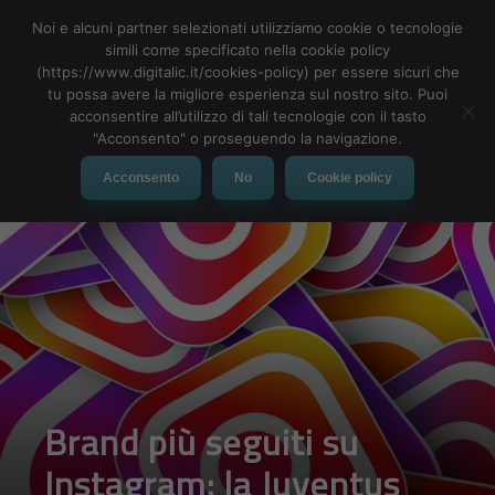
Noi e alcuni partner selezionati utilizziamo cookie o tecnologie
simili come specificato nella cookie policy
(https://www.digitalic.it/cookies-policy) per essere sicuri che
tu possa avere la migliore esperienza sul nostro sito. Puoi
MENU
acconsentire all’utilizzo di tali tecnologie con il tasto
"Acconsento" o proseguendo la navigazione.
Acconsento
No
Cookie policy
Brand più seguiti su
Instagram: la Juventus