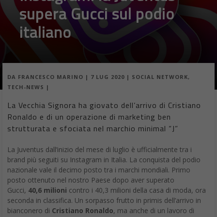
supera Gucci sul podio
italiano
DA
FRANCESCO MARINO
|
7 LUG 2020
|
SOCIAL NETWORK
,
TECH-NEWS
|
La Vecchia Signora ha giovato dell’arrivo di Cristiano
Ronaldo e di un operazione di marketing ben
strutturata e sfociata nel marchio minimal “J”
La Juventus dall’inizio del mese di luglio è ufficialmente tra i
brand più seguiti su Instagram in Italia. La conquista del podio
nazionale vale il decimo posto tra i marchi mondiali. Primo
posto ottenuto nel nostro Paese dopo aver superato
Gucci,
40,6 milioni
contro i 40,3 milioni della casa di moda, ora
seconda in classifica. Un sorpasso frutto in primis dell’arrivo in
bianconero di
Cristiano Ronaldo
, ma anche di un lavoro di