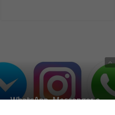
WhatsApp, Messenger e
Instagram in un unica