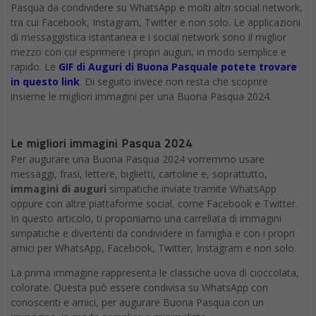
Pasqua da condividere su WhatsApp e molti altri social network,
tra cui Facebook, Instagram, Twitter e non solo. Le applicazioni
di messaggistica istantanea e i social network sono il miglior
mezzo con cui esprimere i propri auguri, in modo semplice e
rapido. Le
GIF di Auguri di Buona Pasquale potete trovare
in questo link
. Di seguito invece non resta che scoprire
insieme le migliori immagini per una Buona Pasqua 2024.
Le migliori immagini Pasqua 2024
Per augurare una Buona Pasqua 2024 vorremmo usare
messaggi, frasi, lettere, biglietti, cartoline e, soprattutto,
immagini di auguri
simpatiche inviate tramite WhatsApp
oppure con altre piattaforme social, come Facebook e Twitter.
In questo articolo, ti proponiamo una carrellata di immagini
simpatiche e divertenti da condividere in famiglia e con i propri
amici per WhatsApp, Facebook, Twitter, Instagram e non solo.
La prima immagine rappresenta le classiche uova di cioccolata,
colorate. Questa può essere condivisa su WhatsApp con
conoscenti e amici, per augurare Buona Pasqua con un