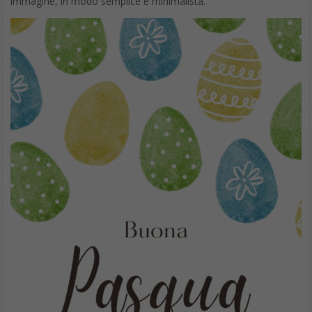
immagine, in modo semplice e minimalista.