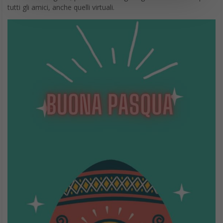
tutti gli amici, anche quelli virtuali.