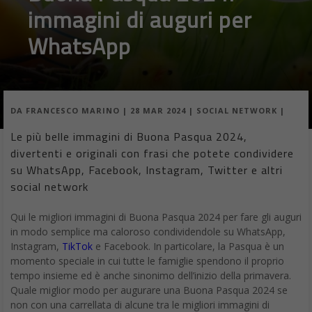
immagini di auguri per
WhatsApp
DA
FRANCESCO MARINO
|
28 MAR 2024
|
SOCIAL NETWORK
|
Le più belle immagini di Buona Pasqua 2024,
divertenti e originali con frasi che potete condividere
su WhatsApp, Facebook, Instagram, Twitter e altri
social network
Qui le migliori immagini di Buona Pasqua 2024 per fare gli auguri
in modo semplice ma caloroso condividendole su WhatsApp,
Instagram,
TikTok
e Facebook. In particolare, la Pasqua è un
momento speciale in cui tutte le famiglie spendono il proprio
tempo insieme ed è anche sinonimo dell’inizio della primavera.
Quale miglior modo per augurare una Buona Pasqua 2024 se
non con una carrellata di alcune tra le migliori immagini di