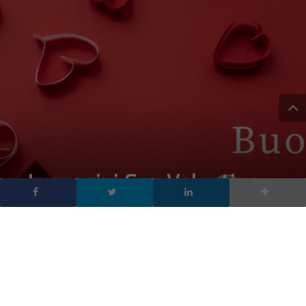
Immagini San Valentino
2023: auguri per
WhatsApp, Instagram,
Facebook