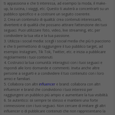
ti appassiona e che ti interessa, ad esempio la moda, il make-
up, la cucina, i viaggi, etc. Questo ti aiuterà a concentrarti su un
pubblico specifico e a costruire un seguito coerente.
2. Crea un contenuto di qualità: crea contenuti interessanti,
divertenti e di qualità che possano attirare l’attenzione dei tuoi
seguaci. Puoi utilizzare foto, video, live streaming, etc. per
condividere la tua vita e la tua passione.
3. Utilizza i social media: scegli i social media che più ti piacciono
e che ti permettono di raggiungere il tuo pubblico target, ad
esempio Instagram, Tik Tok, Twitter, etc. e inizia a pubblicare
regolarmente i tuoi contenuti.
4. Costruisci la tua comunità: interagisci con i tuoi seguaci e
rispondi alle loro domande e commenti. Invita anche altre
persone a seguirti e a condividere il tuo contenuto con i loro
amici e familiari.
5. Collabora con altri
influencer
e brand: collabora con altri
influencer e brand che condividono i tuoi interessi per
raggiungere un pubblico più ampio e aumentare la tua visibilità.
6. Sii autentico: sii sempre te stesso e mantieni una forte
connessione con i tuoi seguaci. Non cercare di imitare gli altri
influencer o di pubblicare contenuti che non rappresentano la