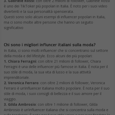
3. Gabriele Rossi
: con oltre 2 milioni di follower, Gabriele Rossi
è uno dei TikToker più popolari in Italia. È noto per i suoi video
divertenti e la sua personalità spensierata.
Questi sono solo alcuni esempi di influencer popolari in Italia,
ma ci sono molte altre persone che hanno un seguito
significativo
Chi sono i migliori influncer italiani sulla moda?
In Italia, ci sono molti influencer che si concentrano sul settore
della moda e del lifestyle. Ecco alcuni dei più popolari:
1. Chiara Ferragni
: con oltre 21 milioni di follower, Chiara
Ferragni è una delle influencer più famose in Italia. È nota per il
suo stile di moda, la sua vita di lusso e la sua attività
imprenditoriale.
2. Veronica Ferraro
: con oltre 2 milioni di follower, Veronica
Ferraro è un’influencer italiana molto popolare. È nota per il suo
stile di moda, i suoi consigli di bellezza e il suo amore per il
viaggio.
3. Gilda Ambrosio
: con oltre 1 milione di follower, Gilda
Ambrosio è un’influencer italiana che si concentra sulla moda e