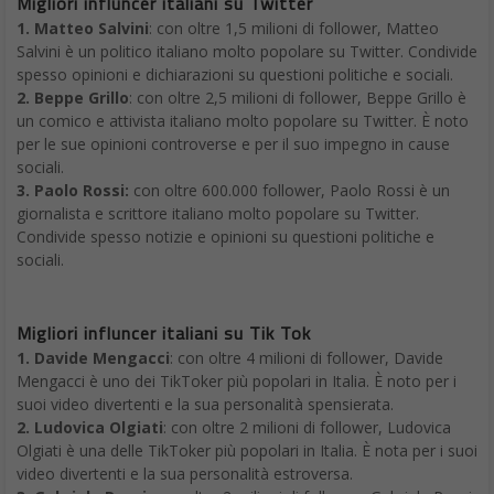
Migliori influncer italiani su Twitter
1. Matteo Salvini
: con oltre 1,5 milioni di follower, Matteo
Salvini è un politico italiano molto popolare su Twitter. Condivide
spesso opinioni e dichiarazioni su questioni politiche e sociali.
2. Beppe Grillo
: con oltre 2,5 milioni di follower, Beppe Grillo è
un comico e attivista italiano molto popolare su Twitter. È noto
per le sue opinioni controverse e per il suo impegno in cause
sociali.
3. Paolo Rossi:
con oltre 600.000 follower, Paolo Rossi è un
giornalista e scrittore italiano molto popolare su Twitter.
Condivide spesso notizie e opinioni su questioni politiche e
sociali.
Migliori influncer italiani su Tik Tok
1. Davide Mengacci
: con oltre 4 milioni di follower, Davide
Mengacci è uno dei TikToker più popolari in Italia. È noto per i
suoi video divertenti e la sua personalità spensierata.
2. Ludovica Olgiati
: con oltre 2 milioni di follower, Ludovica
Olgiati è una delle TikToker più popolari in Italia. È nota per i suoi
video divertenti e la sua personalità estroversa.