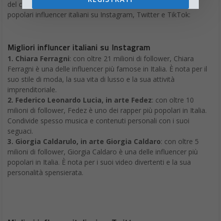
del contenuto, la nicchia di mercato, etc. Ecco alcuni dei più
popolari influencer italiani su Instagram, Twitter e TikTok:
Migliori influncer italiani su Instagram
1. Chiara Ferragni
: con oltre 21 milioni di follower, Chiara
Ferragni è una delle influencer più famose in Italia. È nota per il
suo stile di moda, la sua vita di lusso e la sua attività
imprenditoriale.
2. Federico Leonardo Lucia, in arte Fedez
: con oltre 10
milioni di follower, Fedez è uno dei rapper più popolari in Italia.
Condivide spesso musica e contenuti personali con i suoi
seguaci.
3. Giorgia Caldarulo, in arte Giorgia Caldaro
: con oltre 5
milioni di follower, Giorgia Caldaro è una delle influencer più
popolari in Italia. È nota per i suoi video divertenti e la sua
personalità spensierata.