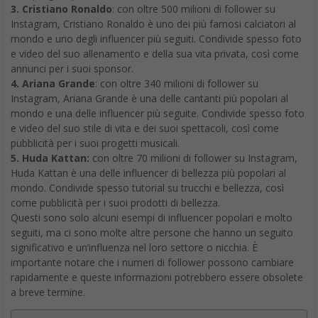
3. Cristiano Ronaldo
: con oltre 500 milioni di follower su
Instagram, Cristiano Ronaldo è uno dei più famosi calciatori al
mondo e uno degli influencer più seguiti. Condivide spesso foto
e video del suo allenamento e della sua vita privata, così come
annunci per i suoi sponsor.
4. Ariana Grande
: con oltre 340 milioni di follower su
Instagram, Ariana Grande è una delle cantanti più popolari al
mondo e una delle influencer più seguite. Condivide spesso foto
e video del suo stile di vita e dei suoi spettacoli, così come
pubblicità per i suoi progetti musicali.
5. Huda Kattan:
con oltre 70 milioni di follower su Instagram,
Huda Kattan è una delle influencer di bellezza più popolari al
mondo. Condivide spesso tutorial su trucchi e bellezza, così
come pubblicità per i suoi prodotti di bellezza.
Questi sono solo alcuni esempi di influencer popolari e molto
seguiti, ma ci sono molte altre persone che hanno un seguito
significativo e un’influenza nel loro settore o nicchia. È
importante notare che i numeri di follower possono cambiare
rapidamente e queste informazioni potrebbero essere obsolete
a breve termine.