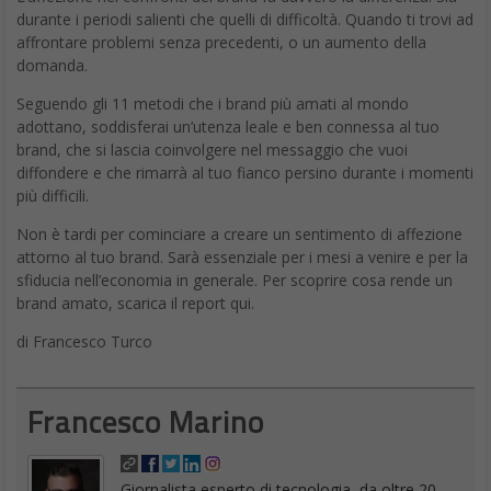
affrontare problemi senza precedenti, o un aumento della
domanda.
Seguendo gli 11 metodi che i brand più amati al mondo
adottano, soddisferai un’utenza leale e ben connessa al tuo
brand, che si lascia coinvolgere nel messaggio che vuoi
diffondere e che rimarrà al tuo fianco persino durante i momenti
più difficili.
Non è tardi per cominciare a creare un sentimento di affezione
attorno al tuo brand. Sarà essenziale per i mesi a venire e per la
sfiducia nell’economia in generale. Per scoprire cosa rende un
brand amato, scarica il report qui.
di Francesco Turco
Francesco Marino
Giornalista esperto di tecnologia, da oltre 20
anni si occupa di innovazione, mondo digitale,