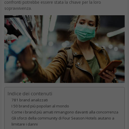
Indice dei contenuti
781 brand analizzati
I 50 brand più popolari al mondo
Come i brand più amati rimangono davanti alla concorrenza
Gli sforzi della community di Four Season Hotels aiutano a
limitare i danni
Il caso Warner Bros
Come l’affezione per il brand aiuta a rimanere i leader