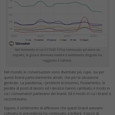
Nel momento in cui il COViD-19 ha cominciato ad avere un
impatto, la gioia è diminuita mentre il sentimento disgusto ha
raggiunto il culmine.
Nel mondo le conversazioni sono diventate più cupe, sia per
questi brand particolarmente amati, che per la situazione
generale. La pandemia, i problemi economici, l’isolamento, le
perdite di posti di lavoro ed i decessi hanno cambiato il modo in
cui i consumatori parlavano dei brand. Ed il modo in cui i brand si
raccontavano.
Eppure, il sentimento di affezione che questi brand avevano
coltivato in precedenza ha continuato a brillare. Il picco di
conversazioni al 23 marzo era infatti ampiamente positivo.