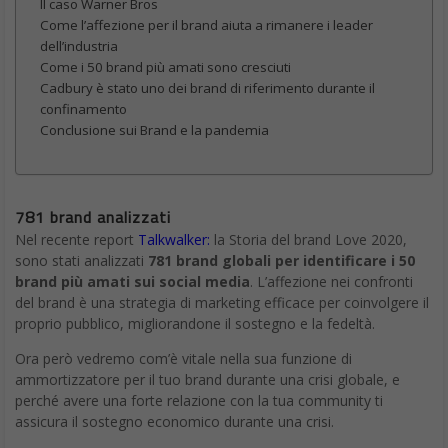
dell’industria
Come i 50 brand più amati sono cresciuti
Cadbury è stato uno dei brand di riferimento durante il
confinamento
Conclusione sui Brand e la pandemia
781 brand analizzati
Nel recente report
Talkwalker:
la Storia del brand Love 2020,
sono stati analizzati
781 brand globali per identificare i 50
brand più amati sui social media
. L’affezione nei confronti
del brand è una strategia di marketing efficace per coinvolgere il
proprio pubblico, migliorandone il sostegno e la fedeltà.
Ora però vedremo com’è vitale nella sua funzione di
ammortizzatore per il tuo brand durante una crisi globale, e
perché avere una forte relazione con la tua community ti
assicura il sostegno economico durante una crisi.