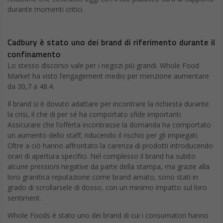
Cadbury è stato uno dei brand di riferimento durante il
confinamento
Lo stesso discorso vale per i negozi più grandi. Whole Food
Market ha visto l’engagement medio per menzione aumentare
da 30,7 a 48.4.
Il brand si è dovuto adattare per incontrare la richiesta durante
la crisi, il che di per sé ha comportato sfide importanti.
Assicurare che l’offerta incontrasse la domanda ha comportato
un aumento dello staff, riducendo il rischio per gli impiegati.
Oltre a ciò hanno affrontato la carenza di prodotti introducendo
orari di apertura specifici. Nel complesso il brand ha subito
alcune pressioni negative da parte della stampa, ma grazie alla
loro granitica reputazione come brand amato, sono stati in
grado di scrollarsele di dosso, con un minimo impatto sul loro
sentiment.
Whole Foods è stato uno dei brand di cui i consumatori hanno
sentito di più la mancanza durante il confinamento. Un chiaro
segno di affezione.