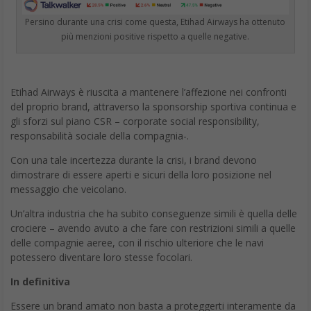
Persino durante una crisi come questa, Etihad Airways ha ottenuto
più menzioni positive rispetto a quelle negative.
Etihad Airways è riuscita a mantenere l’affezione nei confronti
del proprio brand, attraverso la sponsorship sportiva continua e
gli sforzi sul piano CSR – corporate social responsibility,
responsabilità sociale della compagnia-.
Con una tale incertezza durante la crisi, i brand devono
dimostrare di essere aperti e sicuri della loro posizione nel
messaggio che veicolano.
Un’altra industria che ha subito conseguenze simili è quella delle
crociere – avendo avuto a che fare con restrizioni simili a quelle
delle compagnie aeree, con il rischio ulteriore che le navi
potessero diventare loro stesse focolari.
In definitiva
Essere un brand amato non basta a proteggerti interamente da
una crisi di grande portata, ma può limitare i danni subiti.