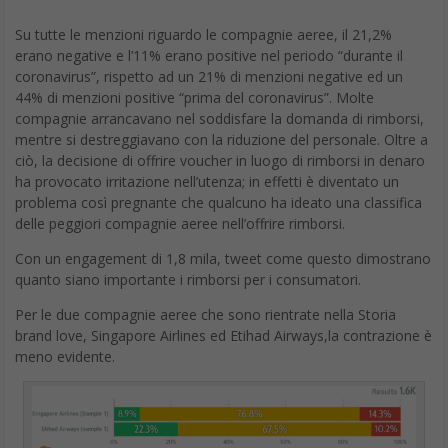
Su tutte le menzioni riguardo le compagnie aeree, il 21,2%
erano negative e l’11% erano positive nel periodo “durante il
coronavirus”, rispetto ad un 21% di menzioni negative ed un
44% di menzioni positive “prima del coronavirus”. Molte
compagnie arrancavano nel soddisfare la domanda di rimborsi,
mentre si destreggiavano con la riduzione del personale. Oltre a
ciò, la decisione di offrire voucher in luogo di rimborsi in denaro
ha provocato irritazione nell’utenza; in effetti è diventato un
problema così pregnante che qualcuno ha ideato una classifica
delle peggiori compagnie aeree nell’offrire rimborsi.
Con un engagement di 1,8 mila, tweet come questo dimostrano
quanto siano importante i rimborsi per i consumatori.
Per le due compagnie aeree che sono rientrate nella Storia
brand love, Singapore Airlines ed Etihad Airways,la contrazione è
meno evidente.