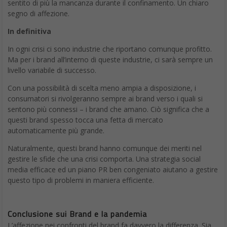
In definitiva
In ogni crisi ci sono industrie che riportano comunque profitto.
Ma per i brand all’interno di queste industrie, ci sarà sempre un
livello variabile di successo.
Con una possibilità di scelta meno ampia a disposizione, i
consumatori si rivolgeranno sempre ai brand verso i quali si
sentono più connessi – i brand che amano. Ciò significa che a
questi brand spesso tocca una fetta di mercato
automaticamente più grande.
Naturalmente, questi brand hanno comunque dei meriti nel
gestire le sfide che una crisi comporta. Una strategia social
media efficace ed un piano PR ben congeniato aiutano a gestire
questo tipo di problemi in maniera efficiente.
Conclusione sui Brand e la pandemia
L’affezione nei confronti del brand fa davvero la differenza. Sia
durante i periodi salienti che quelli di difficoltà. Quando ti trovi ad