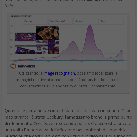
Utilizzando la
image recognition,
possiamo localizzare le
immagini relative ai brand nei post. Cadbury ha dominato la
conversazione sul piano visivo durante il confinamento.
Quando le persone si sono affidate al cioccolato in quanto “cibo
rassicurante” è stata Cadbury, l’amatissimo brand, il primo punto
di riferimento. Con Dove al secondo posto. Ciò dimostra ancora
una volta l’importanza dell’affezione nei confronti del brand: la
relazione che costruisci oggi con il tuo pubblico sarà di supporto
durante momenti critici.