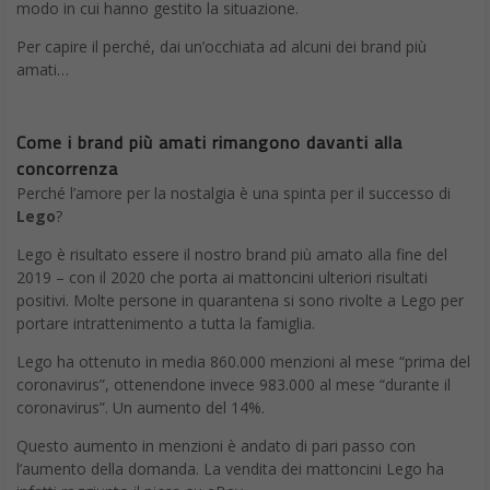
Per capire il perché, dai un’occhiata ad alcuni dei brand più
amati…
Come i brand più amati rimangono davanti alla
concorrenza
Perché l’amore per la nostalgia è una spinta per il successo di
Lego
?
Lego è risultato essere il nostro brand più amato alla fine del
2019 – con il 2020 che porta ai mattoncini ulteriori risultati
positivi. Molte persone in quarantena si sono rivolte a Lego per
portare intrattenimento a tutta la famiglia.
Lego ha ottenuto in media 860.000 menzioni al mese “prima del
coronavirus”, ottenendone invece 983.000 al mese “durante il
coronavirus”. Un aumento del 14%.
Questo aumento in menzioni è andato di pari passo con
l’aumento della domanda. La vendita dei mattoncini Lego ha
infatti raggiunto il picco su eBay.