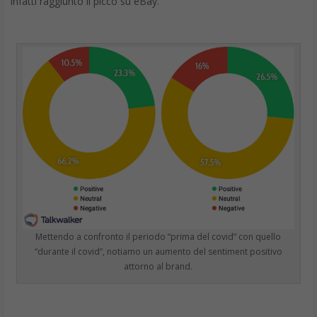
Mettendo a confronto il periodo “prima del covid” con quello
“durante il covid”, notiamo un aumento del sentiment positivo
attorno al brand.
Confrontando i due periodi, sia il sentiment negativo che quello
positivo hanno visto un aumento. Gli aumenti negativi sono