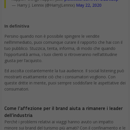
In definitiva
Persino quando non è possibile spingere le vendite
nell’immediato, puoi comunque curare il rapporto che hai con il
tuo pubblico. Stuzzica, tenta, informa, di modo che quando
l’opportunità arriva, i tuoi clienti si ritroveranno nell’attitudine
giusta per l’acquisto.
Ed ascolta costantemente la tua audience. Il social listening può
mostrarti esattamente ciò che i consumatori vogliono. Con
queste dritte in mente, puoi sempre soddisfare le aspettative dei
consumatori.
Come l’affezione per il brand aiuta a rimanere i leader
dell’industria
Perché i problemi relativi ai viaggi hanno avuto un impatto
minore sui brand del turismo più amati? Con il confinamento e le
restrizioni sui viaggi in tutto il globo, l’industria del turismo ha