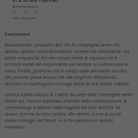
Conclusioni
Riassumendo, possiamo dire che le compagnie aeree che
abitano questo social dovrebbero: scrivere bio informative, ma
anche empatiche; firmare i propri tweet di risposta con il
nome/le iniziali del responsabile per rendere la comunicazione
meno fredda; gestire la crisi in tempi rapidi prestando ascolto
alle persone prima ancora che alle esigenze dell’azienda;
utilizzare un hashtag che raccolga tweet di una stessa “rubrica”.
Questa volata sull’uso di Twitter da parte delle compagnie aeree
finisce qui. Forse ti aspettavi un’analisi della comunicazione di
Germanwings a ridosso della tragedia del volo 4U9525. Mi
spiace: non me la sono sentita. Alle vittime, e non ai social
media manager del brand, va il mio pensiero in questo
momento.