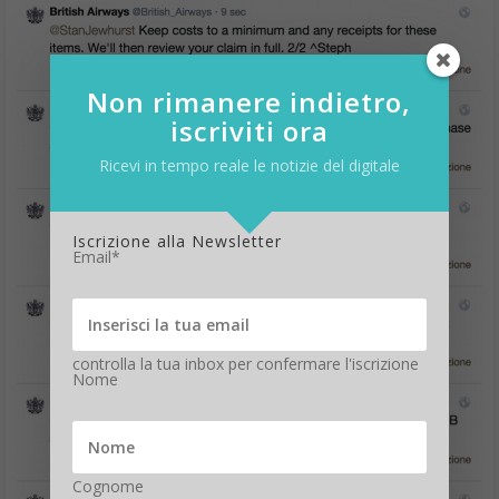
Non rimanere indietro,
iscriviti ora
Ricevi in tempo reale le notizie del digitale
Iscrizione alla Newsletter
Email*
controlla la tua inbox per confermare l'iscrizione
Nome
Cognome