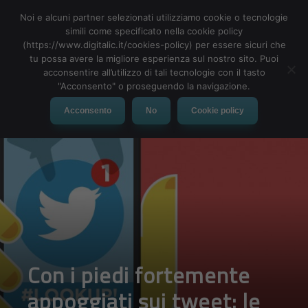
Noi e alcuni partner selezionati utilizziamo cookie o tecnologie
simili come specificato nella cookie policy
(https://www.digitalic.it/cookies-policy) per essere sicuri che
tu possa avere la migliore esperienza sul nostro sito. Puoi
MENU
acconsentire all’utilizzo di tali tecnologie con il tasto
"Acconsento" o proseguendo la navigazione.
Acconsento
No
Cookie policy
Con i piedi fortemente
appoggiati sui tweet: le