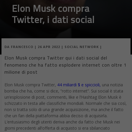
Elon Musk compra
Twitter, i dati social
DA
FRANCESCO
|
26 APR 2022
|
SOCIAL NETWORK
|
Elon Musk compra Twitter qui i dati social del
fenomeno che ha fatto esplodere internet con oltre 1
milione di post
Elon Musk compra Twitter,
44 miliardi $ e spiccioli,
una notizia
bomba che ha, come si dice, “rotto internet”. Sui social è stata
un’esplosione di post, commenti, like e l’Hashtag Elon Musk è
schizzato in testa alle classifiche mondiali. Normale che sia così,
non si tratta solo di una grande acquisizione, ma anche il fatto
che un fan della piattaforma abbia deciso di acquisirla.
L’entusiasmo degli utenti deriva anche da fatto che Musk nei
giorni precedenti all’offerta di acquisto si era sbilanciato