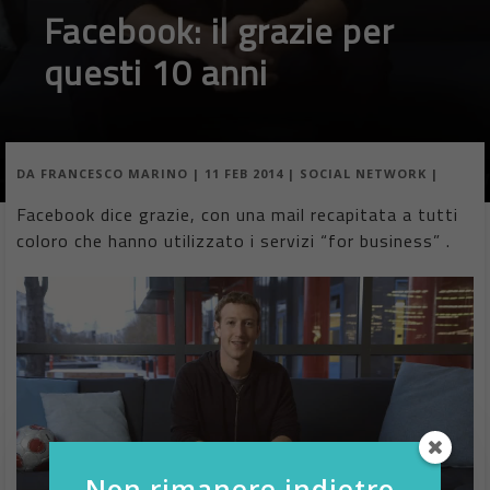
Facebook: il grazie per
questi 10 anni
DA
FRANCESCO MARINO
|
11 FEB 2014
|
SOCIAL NETWORK
|
Facebook dice grazie, con una mail recapitata a tutti
coloro che hanno utilizzato i servizi “for business” .
Non rimanere indietro,