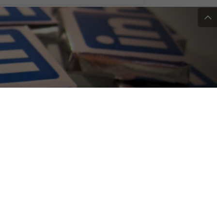
istarlo in 5