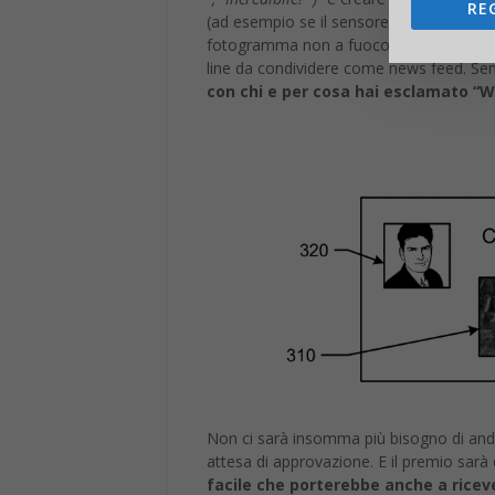
RE
(ad esempio se il sensore di movimento
fotogramma non a fuoco). A questo punt
line da condividere come news feed. Se
con chi e per cosa hai esclamato “
Non ci sarà insomma più bisogno di andar
attesa di approvazione. E il premio sar
facile che porterebbe anche a ricev