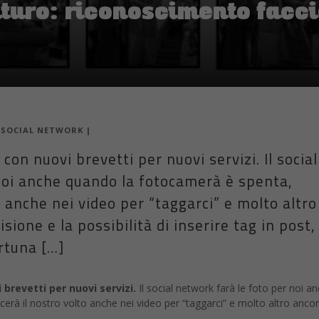
turo: riconoscimento facci
|
SOCIAL NETWORK
|
con nuovi brevetti per nuovi servizi. Il social
noi anche quando la fotocamerà è spenta,
o anche nei video per “taggarci” e molto altro
isione e la possibilità di inserire tag in post,
ortuna […]
brevetti per nuovi servizi.
Il social network farà le foto per noi a
rà il nostro volto anche nei video per “taggarci” e molto altro ancor