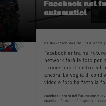
Facebook nel fu
automatici
DA
FRANCESCO MARINO
|
11 GIU 2013
Facebook entra nel futuro 
network farà le foto per 
riconoscerà il nostro volt
ancora. La voglia di condiv
video e foto ha fatto la f
Facebook entra nel futuro con nuovi 
quando la fotocamerà è spenta, riconosce