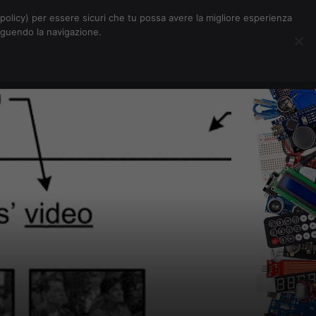
Chi siamo
Contatti
Pubblicità
s-policy) per essere sicuri che tu possa avere la migliore esperienza
seguendo la navigazione.
Eventi Digitalic
Cerca