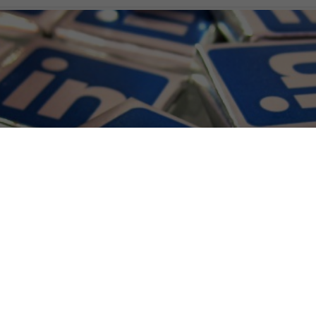
e 10 anni, ecco come conqu