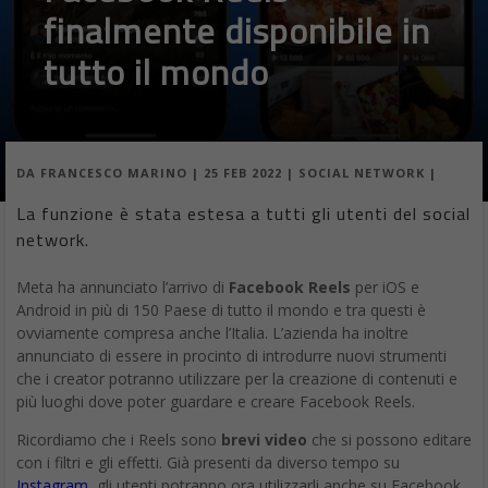
finalmente disponibile in
tutto il mondo
DA
FRANCESCO MARINO
|
25 FEB 2022
|
SOCIAL NETWORK
|
La funzione è stata estesa a tutti gli utenti del social
network.
Meta ha annunciato l’arrivo di
Facebook Reels
per iOS e
Android in più di 150 Paese di tutto il mondo e tra questi è
ovviamente compresa anche l’Italia. L’azienda ha inoltre
annunciato di essere in procinto di introdurre nuovi strumenti
che i creator potranno utilizzare per la creazione di contenuti e
più luoghi dove poter guardare e creare Facebook Reels.
Ricordiamo che i Reels sono
brevi video
che si possono editare
con i filtri e gli effetti. Già presenti da diverso tempo su
Instagram
, gli utenti potranno ora utilizzarli anche su Facebook.