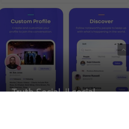
Truth Social, il social
network di Trump arriva
su AppStore