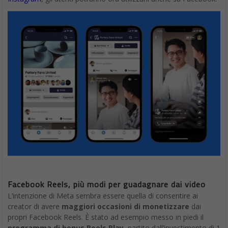
Facebook Reels, più modi per guadagnare dai video
L’intenzione di Meta sembra essere quella di consentire ai
creator di avere
maggiori occasioni di monetizzare
dai
propri Facebook Reels. È stato ad esempio messo in piedi il
programma di bonus Reels Play
, partito dall’investimento di 1