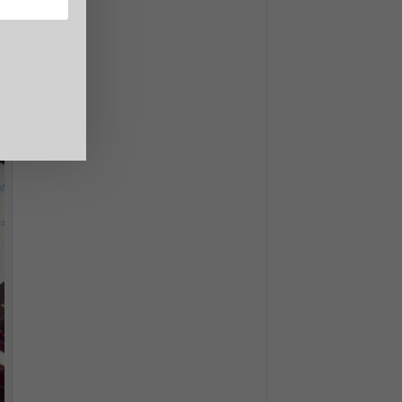
vorato