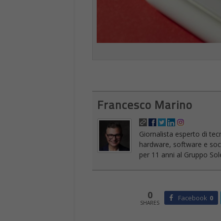
0
Facebook
0
SHARES