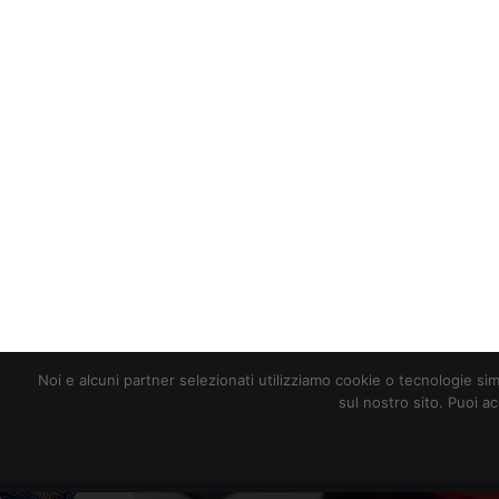
redazione@digitalic.it
Noi e alcuni partner selezionati utilizziamo cookie o tecnologie sim
sul nostro sito. Puoi a
Hardware & Software
D
Guerra in Ucrai
in Russia
DA
FRANCESCO MARINO
|
8 MAR 2022
|
Continua lo stop ai servizi
lista di società che hanno
Netflix, TikTok, American