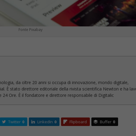
Twitter
0
LinkedIn
0
Flipboard
Buffer
0