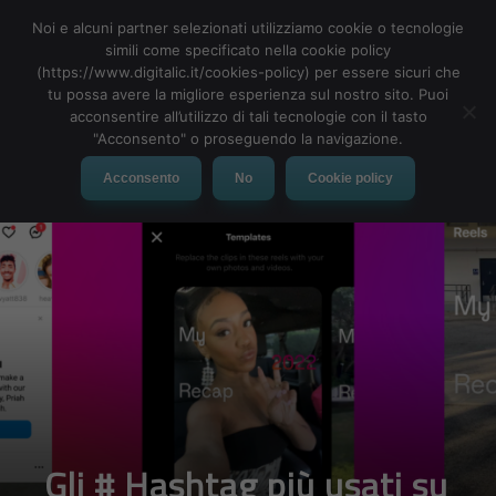
Noi e alcuni partner selezionati utilizziamo cookie o tecnologie
simili come specificato nella cookie policy
(https://www.digitalic.it/cookies-policy) per essere sicuri che
tu possa avere la migliore esperienza sul nostro sito. Puoi
MENU
acconsentire all’utilizzo di tali tecnologie con il tasto
"Acconsento" o proseguendo la navigazione.
Acconsento
No
Cookie policy
Gli # Hashtag più usati su