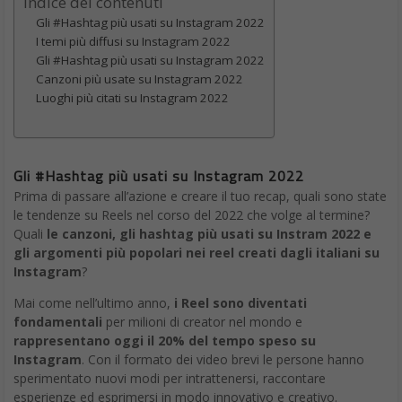
Indice dei contenuti
Gli #Hashtag più usati su Instagram 2022
I temi più diffusi su Instagram 2022
Gli #Hashtag più usati su Instagram 2022
Canzoni più usate su Instagram 2022
Luoghi più citati su Instagram 2022
Gli #Hashtag più usati su Instagram 2022
Prima di passare all’azione e creare il tuo recap, quali sono state
le tendenze su Reels nel corso del 2022 che volge al termine?
Quali
le canzoni, gli hashtag più usati su Instram 2022 e
gli argomenti più popolari nei reel creati dagli italiani su
Instagram
?
Mai come nell’ultimo anno,
i Reel sono diventati
fondamentali
per milioni di creator nel mondo e
rappresentano oggi il 20% del tempo speso su
Instagram
. Con il formato dei video brevi le persone hanno
sperimentato nuovi modi per intrattenersi, raccontare
esperienze ed esprimersi in modo innovativo e creativo.