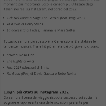
momenti più importanti. Ecco le canzoni più utilizzate dagli
italiani nei reel su Instagram, nel corso del 2022:
Tick Tick Boom
di Sage The Gemini (feat. BygTwo3)
As it Was
di Harry Styles
La dolce vita
di Fedez, Tananai e Mara Sattei
Tuttavia, sempre più spesso è la Generazione Z a stabilire le
tendenze musicali. Tra le hit più amate dai più giovani, ci sono:
SNAP
di Rosa Linn
The Nights
di Avicii
Hits 2021 (Mashup)
di Trinix
I’m Good (Blue)
di David Guetta e Bebe Rexha
Luoghi più citati su Instagram 2022
Da sempre il tema del viaggio riscuote successo sui social, fa
sognare e rappresenta una delle occasioni preferite per