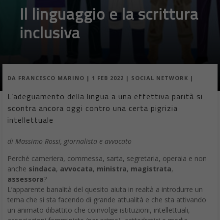
Il linguaggio e la scrittura
inclusiva
DA
FRANCESCO MARINO
|
1 FEB 2022
|
SOCIAL NETWORK
|
L’adeguamento della lingua a una effettiva parità si
scontra ancora oggi contro una certa pigrizia
intellettuale
di Massimo Rossi, giornalista e avvocato
Perché cameriera, commessa, sarta, segretaria, operaia e non
anche
sindaca
,
avvocata
,
ministra
,
magistrata
,
assessora
?
L’apparente banalità del quesito aiuta in realtà a introdurre un
tema che si sta facendo di grande attualità e che sta attivando
un animato dibattito che coinvolge istituzioni, intellettuali,