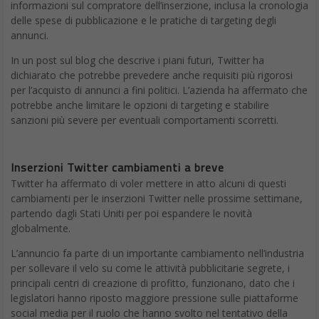
informazioni sul compratore dell’inserzione, inclusa la cronologia
delle spese di pubblicazione e le pratiche di targeting degli
annunci.
In un post sul blog che descrive i piani futuri, Twitter ha
dichiarato che potrebbe prevedere anche requisiti più rigorosi
per l’acquisto di annunci a fini politici. L’azienda ha affermato che
potrebbe anche limitare le opzioni di targeting e stabilire
sanzioni più severe per eventuali comportamenti scorretti.
Inserzioni Twitter cambiamenti a breve
Twitter ha affermato di voler mettere in atto alcuni di questi
cambiamenti per le inserzioni Twitter nelle prossime settimane,
partendo dagli Stati Uniti per poi espandere le novità
globalmente.
L’annuncio fa parte di un importante cambiamento nell’industria
per sollevare il velo su come le attività pubblicitarie segrete, i
principali centri di creazione di profitto, funzionano, dato che i
legislatori hanno riposto maggiore pressione sulle piattaforme
social media per il ruolo che hanno svolto nel tentativo della