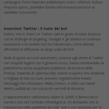
campagna. Porre l’operato pubblicitario sotto i riflettori, incluso
l’importo speso, potrebbe fornire informazioni preziose ai
candidati concorrenti.
Inserzioni Twitter : il ruolo dei bot
Inoltre, non è chiaro se Twitter sarà in grado di stare al passo
con le strategie di targeting, i budget e gli obiettivi in continua
evoluzione e la società non ha menzionato come intende
affrontare la diffusione su larga scala dei bot.
Molti di questi account automatici, insieme agli utenti di Twitter
con sospetti legami con il governo russo, hanno bombardato la
piattaforma senza acquistare pubblicità. Ricercatori della
FireEye, l’azienda di cybersecurity, hanno scoperto che centinaia
o migliaia di falsi account avevano regolarmente inviato
messaggi che criticavano Hillary Clinton, a volte con tweet
identici pubblicati con soli pochi secondi di distanza.
Il rappresentante californiano Adam B. Schiff, il democratico
numero uno nel Comitato d’Intelligence, ha dichiarato che la
trasparenza nella pubblicità da sola “
non è una soluzione per lo