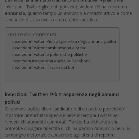
L’azienda ha affermato che, secondo le nuove regole, nelle
inserzioni Twitter gli utenti potranno vedere chi ha creato un
annuncio
, quanto tempo un annuncio è rimasto attivo e come
l’annuncio è stato rivolto a un utente specifico.
Indice dei contenuti
Inserzioni Twitter: Più trasparenza negli annunci politici
Inserzioni Twitter cambiamenti a breve
Inserzioni Twitter le polemiche politiche
Inserzioni trasparenti anche su Facebook
Inserzioni Twitter : il ruolo dei bot
Inserzioni Twitter: Più trasparenza negli annunci
politici
Gli annunci politici di un candidato o di un partito potrebbero
mostrare un’etichetta speciale nelle inserzioni Twitter per
renderli chiaramente connotati. Twitter ha dichiarato che
potrebbe divulgare l’identità di chi ha pagato l’annuncio per una
campagna elettorale e consentire agli utenti di reperire