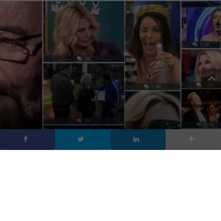
GF Vip 2021 i dati di
ascolto social e gli
influencer