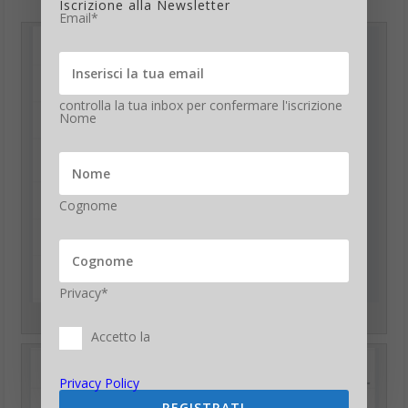
Iscrizione alla Newsletter
Email*
controlla la tua inbox per confermare l'iscrizione
Nome
Cognome
Privacy*
I migliori post su #Mattarella nelle 24 ore dell’elezione
Accetto la
Privacy Policy
REGISTRATI