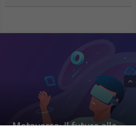
Metaverso: il futuro alle