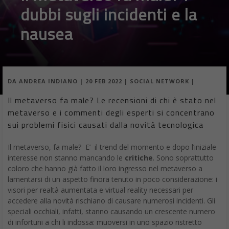
dubbi sugli incidenti e la
nausea
DA
ANDREA INDIANO
|
20 FEB 2022
|
SOCIAL NETWORK
|
Il metaverso fa male? Le recensioni di chi è stato nel
metaverso e i commenti degli esperti si concentrano
sui problemi fisici causati dalla novità tecnologica
Il metaverso, fa male? E’ il trend del momento e dopo l’iniziale
interesse non stanno mancando le
critiche
. Sono soprattutto
coloro che hanno già fatto il loro ingresso nel metaverso a
lamentarsi di un aspetto finora tenuto in poco considerazione: i
visori per realtà aumentata e virtual reality necessari per
accedere alla novità rischiano di causare numerosi incidenti. Gli
speciali occhiali, infatti, stanno causando un crescente numero
di infortuni a chi li indossa: muoversi in uno spazio ristretto