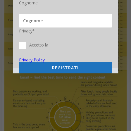
Cognome
Privacy*
Accetto la
Privacy Policy
REGISTRATI