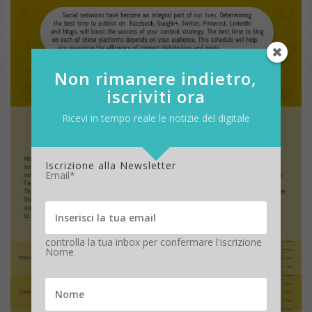
Non rimanere indietro,
iscriviti ora
Ricevi in tempo reale le notizie del digitale
Iscrizione alla Newsletter
Email*
controlla la tua inbox per confermare l'iscrizione
Nome