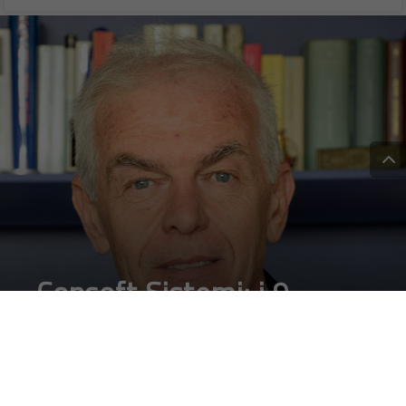
Consoft Sistemi: i 9
pilastri della Value
Proposition