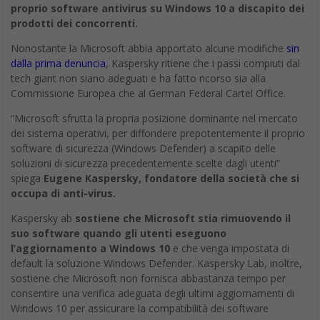
proprio software antivirus su Windows 10 a discapito dei
prodotti dei concorrenti.
Nonostante la Microsoft abbia apportato alcune modifiche
sin
dalla prima denuncia
, Kaspersky ritiene che i passi compiuti dal
tech giant non siano adeguati e ha fatto ricorso sia alla
Commissione Europea che al German Federal Cartel Office.
“Microsoft sfrutta la propria posizione dominante nel mercato
dei sistema operativi, per diffondere prepotentemente il proprio
software di sicurezza (Windows Defender) a scapito delle
soluzioni di sicurezza precedentemente scelte dagli utenti”
spiega
Eugene Kaspersky, fondatore della società che si
occupa di anti-virus.
Kaspersky ab
sostiene che Microsoft stia rimuovendo il
suo software quando gli utenti eseguono
l’aggiornamento a Windows 10
e che venga impostata di
default la soluzione Windows Defender. Kaspersky Lab, inoltre,
sostiene che Microsoft non fornisca abbastanza tempo per
consentire una verifica adeguata degli ultimi aggiornamenti di
Windows 10 per assicurare la compatibilità dei software