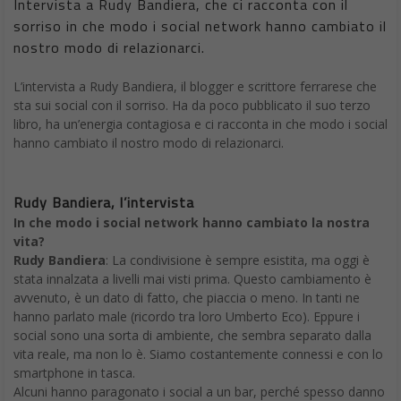
Intervista a Rudy Bandiera, che ci racconta con il
sorriso in che modo i social network hanno cambiato il
nostro modo di relazionarci.
L’intervista a Rudy Bandiera, il blogger e scrittore ferrarese che
sta sui social con il sorriso. Ha da poco pubblicato il suo terzo
libro, ha un’energia contagiosa e ci racconta in che modo i social
hanno cambiato il nostro modo di relazionarci.
Rudy Bandiera, l’intervista
In che modo i social network hanno cambiato la nostra
vita?
Rudy Bandiera
: La condivisione è sempre esistita, ma oggi è
stata innalzata a livelli mai visti prima. Questo cambiamento è
avvenuto, è un dato di fatto, che piaccia o meno. In tanti ne
hanno parlato male (ricordo tra loro Umberto Eco). Eppure i
social sono una sorta di ambiente, che sembra separato dalla
vita reale, ma non lo è. Siamo costantemente connessi e con lo
smartphone in tasca.
Alcuni hanno paragonato i social a un bar, perché spesso danno