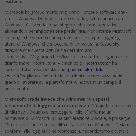
esistenti.
Microsoft ha gradualmente migliorato il proprio software anti-
virus – Windows Defender – nel corso degli ultimi anni e con
Windows 10 l’azienda lo ha integrato al sistema operativo,
abilitandolo per impostazione predefinita. Nonostante Microsoft
sostenga che si tratti di una procedura atta a proteggere gli
utenti di Windows, che si occupa di anti-virus, la Kaspersky
ribadisce che questa pratica sia del tutto anti-
competitiva. “Vogliamo che Microsoft la smetta di ingannare e
disinformare i nostri utenti – e non solo i nostri utenti” ha
commentato la Kaspersky
in un post sul blog della
società
“Vogliamo che tutte le soluzioni di sicurezza siano in
grado di lavorare sulla piattaforma Windows in un campo di
gioco neutro”.
Microsoft crede invece che Windows 10 rispetti
pienamente le leggi sulla concorrenza.
“L’obiettivo primario
di Microsoft è quello di proteggere i clienti” afferma un
portavoce di Microsoft in una dichiarazione ufficiale, e prosegue:
“Siamo certi che le funzionalità di sicurezza di Windows 10 siano
conformi alle leggi sulla concorrenza. E risponderemo a tutte le