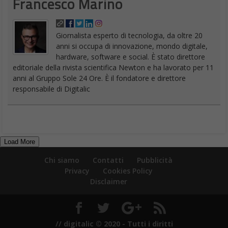
Francesco Marino
Giornalista esperto di tecnologia, da oltre 20
anni si occupa di innovazione, mondo digitale,
hardware, software e social. È stato direttore
editoriale della rivista scientifica Newton e ha lavorato per 11
anni al Gruppo Sole 24 Ore. È il fondatore e direttore
responsabile di Digitalic
Load More
Chi siamo
Contatti
Pubblicità
Privacy
Cookies Policy
Disclaimer
// digitalic © 2020 - Tutti i diritti