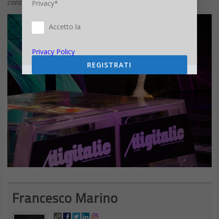
condividere.
Privacy*
Accetto la
Privacy Policy
REGISTRATI
Francesco Marino