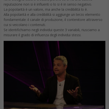
reputazione non si è influenti o lo si è in senso negativo.
La popolarità è un valore, ma anche la credibilità lo è.
Alla popolarità e alla credibilità si aggiunge un terzo elemento
fondamentale: il canale di produzione, il contenitore attraverso
cui si veicolano i contenuti.
Se identifichiamo negli individui queste 3 variabili, riusciamo a
misurare il grado di influenza degli individui stessi.