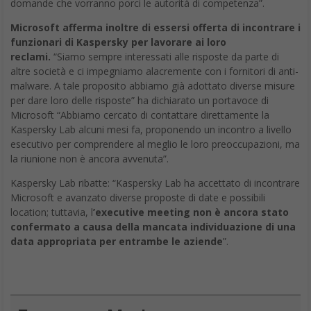
domande che vorranno porci le autorità di competenza”.
Microsoft afferma inoltre di essersi offerta di incontrare i
funzionari di Kaspersky per lavorare ai loro
reclami.
“Siamo sempre interessati alle risposte da parte di
altre società e ci impegniamo alacremente con i fornitori di anti-
malware. A tale proposito abbiamo già adottato diverse misure
per dare loro delle risposte” ha dichiarato un portavoce di
Microsoft “Abbiamo cercato di contattare direttamente la
Kaspersky Lab alcuni mesi fa, proponendo un incontro a livello
esecutivo per comprendere al meglio le loro preoccupazioni, ma
la riunione non è ancora avvenuta”.
Kaspersky Lab ribatte: “Kaspersky Lab ha accettato di incontrare
Microsoft e avanzato diverse proposte di date e possibili
location; tuttavia, l
’executive meeting non è ancora stato
confermato a causa della mancata individuazione di una
data appropriata per entrambe le aziende
”.