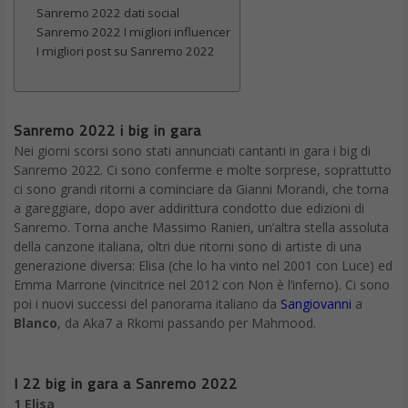
Sanremo 2022 dati social
Sanremo 2022 I migliori influencer
I migliori post su Sanremo 2022
Sanremo 2022 i big in gara
Nei giorni scorsi sono stati annunciati cantanti in gara i big di
Sanremo 2022. Ci sono conferme e molte sorprese, soprattutto
ci sono grandi ritorni a cominciare da Gianni Morandi, che torna
a gareggiare, dopo aver addirittura condotto due edizioni di
Sanremo. Torna anche Massimo Ranieri, un’altra stella assoluta
della canzone italiana, oltri due ritorni sono di artiste di una
generazione diversa: Elisa (che lo ha vinto nel 2001 con Luce) ed
Emma Marrone (vincitrice nel 2012 con Non è l’inferno). Ci sono
poi i nuovi successi del panorama italiano da
Sangiovanni
a
Blanco
, da Aka7 a Rkomi passando per Mahmood.
I 22 big in gara a Sanremo 2022
1 Elisa