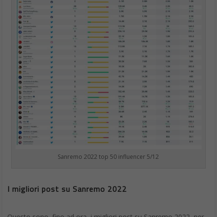
Sanremo 2022 top 50 influencer 5/12
I migliori post su Sanremo 2022
Questo sono, fino ad ora, i migliori post su Sanremo 2022, per