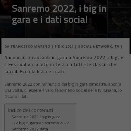
Sanremo 2022, i big in
gara e i dati social
DA
FRANCESCO MARINO
|
5 DIC 2021
|
SOCIAL NETWORK
,
TV
|
Annunciati i cantanti in gara a Sanremo 2022, i big, e
il Festival va subito in testa a tutte le classifiche
social. Ecco la lista e i dati
Sanremo 2022 con l’annuncio dei big in gara dimostra, ancora
una volta, di essere il vero fenomeno social della tv italiana, lo
dicono i dati.
Indice dei contenuti
Sanremo 2022 i big in gara
I 22 big in gara a Sanremo 2022
Sanremo 2022 data