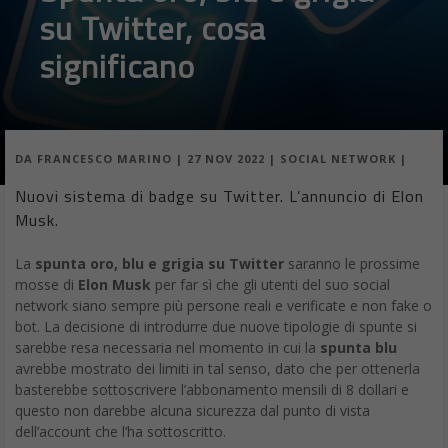
su Twitter, cosa
significano
DA
FRANCESCO MARINO
|
27 NOV 2022
|
SOCIAL NETWORK
|
Nuovi sistema di badge su Twitter. L’annuncio di Elon
Musk.
La
spunta oro, blu e grigia su Twitter
saranno le prossime
mosse di
Elon Musk
per far sì che gli utenti del suo social
network siano sempre più persone reali e verificate e non fake o
bot. La decisione di introdurre due nuove tipologie di spunte si
sarebbe resa necessaria nel momento in cui la
spunta blu
avrebbe mostrato dei limiti in tal senso, dato che per ottenerla
basterebbe sottoscrivere l’abbonamento mensili di 8 dollari e
questo non darebbe alcuna sicurezza dal punto di vista
dell’account che l’ha sottoscritto.