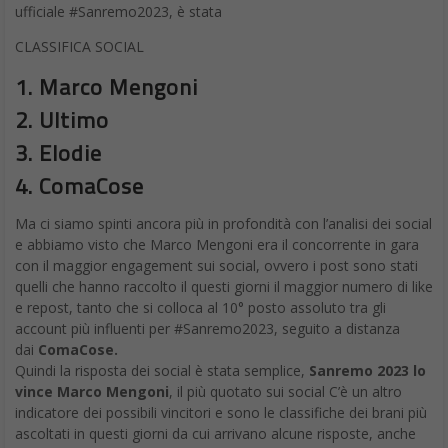
ufficiale #Sanremo2023, è stata
CLASSIFICA SOCIAL
1. Marco Mengoni
2. Ultimo
3. Elodie
4. ComaCose
Ma ci siamo spinti ancora più in profondità con l’analisi dei social
e abbiamo visto che Marco Mengoni era il concorrente in gara
con il maggior engagement sui social, ovvero i post sono stati
quelli che hanno raccolto il questi giorni il maggior numero di like
e repost, tanto che si colloca al 10° posto assoluto tra gli
account più influenti per #Sanremo2023, seguito a distanza
dai
ComaCose.
Quindi la risposta dei social è stata semplice,
Sanremo 2023 lo
vince Marco Mengoni
, il più quotato sui social C’è un altro
indicatore dei possibili vincitori e sono le classifiche dei brani più
ascoltati in questi giorni da cui arrivano alcune risposte, anche