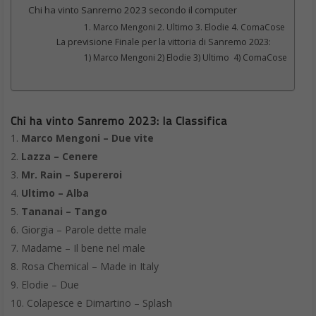
Chi ha vinto Sanremo 2023 secondo il computer
1. Marco Mengoni 2. Ultimo 3. Elodie 4. ComaCose
La previsione Finale per la vittoria di Sanremo 2023:
1) Marco Mengoni 2) Elodie 3) Ultimo 4) ComaCose
Chi ha vinto Sanremo 2023: la Classifica
Marco Mengoni – Due vite
Lazza – Cenere
Mr. Rain – Supereroi
Ultimo – Alba
Tananai – Tango
Giorgia – Parole dette male
Madame – Il bene nel male
Rosa Chemical – Made in Italy
Elodie – Due
Colapesce e Dimartino – Splash