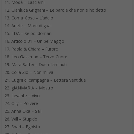
Modà – Lasciami
Gianluca Grignani – Le parole che non ti ho detto
Coma_Cosa – L’addio
Ariete – Mare di guai
LDA – Se poi domani
Articolo 31 – Un bel viaggio
Paola & Chiara – Furore
Leo Gassman – Terzo Cuore
Mara Sattei – Duemilaminuti
Colla Zio – Non mi va
Cugini di campagna – Lettera Ventidue
gIANMARIA – Mostro
Levante – Vivo
Olly – Polvere
Anna Oxa – Sali
Will – Stupido
Shari – Egoista