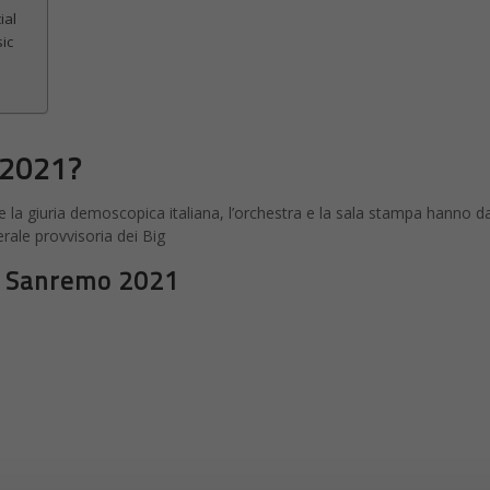
ial
ic
 2021?
e la giuria demoscopica italiana, l’orchestra e la sala stampa hanno da
erale provvisoria dei Big
di Sanremo 2021