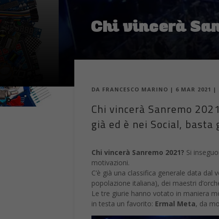
Chi vincerà Sa
DA
FRANCESCO MARINO
|
6 MAR 2021
|
Chi vincerà Sanremo 2021?
già ed è nei Social, basta 
Chi vincerà Sanremo 2021?
Si inseguon
motivazioni.
C’è già una classifica generale data dal
popolazione italiana), dei maestri d’orch
Le tre giurie hanno votato in maniera mol
in testa un favorito:
Ermal Meta
, da mo