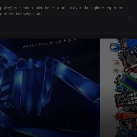
Chi siamo
Contatti
Pubblicità
s-policy) per essere sicuri che tu possa avere la migliore esperienza
seguendo la navigazione.
Eventi Digitalic
Cerca