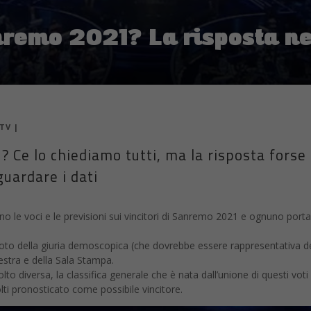
nremo 2021? La risposta ne
TV
|
 Ce lo chiediamo tutti, ma la risposta forse 
guardare i dati
o le voci e le previsioni sui vincitori di Sanremo 2021 e ognuno porta
 voto della giuria demoscopica (che dovrebbe essere rappresentativa de
estra e della Sala Stampa.
to diversa, la classifica generale che è nata dall’unione di questi voti
lti pronosticato come possibile vincitore.