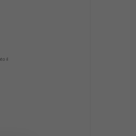
to il