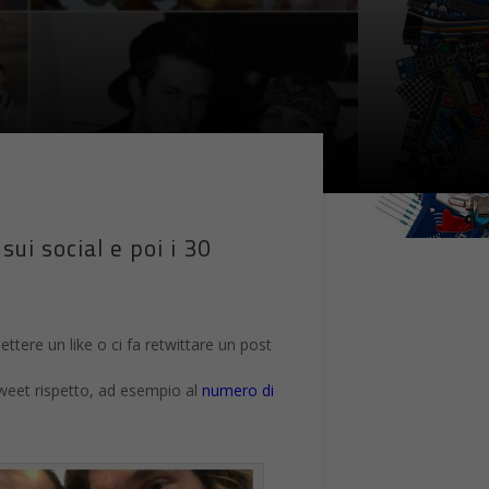
sui social e poi i 30
ettere un like o ci fa retwittare un post
etweet rispetto, ad esempio al
numero di