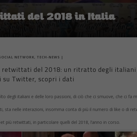
ittati del 2018 in Italia
SOCIAL NETWORK
,
TECH-NEWS
|
retwittati del 2018: un ritratto degli italiani 
i su Twitter, scopri i dati
to degli italiani e delle loro passioni, di ciò che ci smuove, che ci fa m
ti, sta nelle interazioni, insomma conta di più il numero di like o di r
 più retwittati, in particolare quelli del 2018, l’anno in corso.