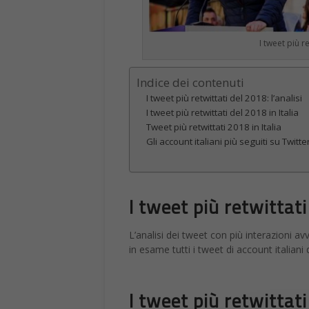
I tweet più 
Indice dei contenuti
I tweet più retwittati del 2018: l’analisi
I tweet più retwittati del 2018 in Italia
Tweet più retwittati 2018 in Italia
Gli account italiani più seguiti su Twitte
I tweet più retwittati
L’analisi dei tweet con più interazioni av
in esame tutti i tweet di account italiani 
I tweet più retwittati