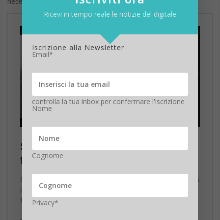
necessità.
Ricevi in tempo reale le notizie del digitale
Iscrizione alla Newsletter
Email*
controlla la tua inbox per confermare l'iscrizione
Nome
Cognome
Privacy*