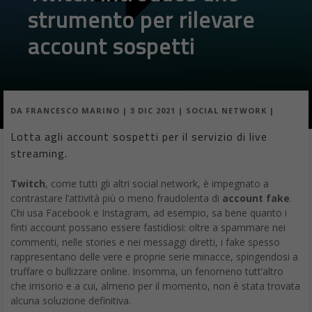
strumento per rilevare
account sospetti
DA
FRANCESCO MARINO
|
3 DIC 2021
|
SOCIAL NETWORK
|
Lotta agli account sospetti per il servizio di live
streaming.
Twitch
, come tutti gli altri social network, è impegnato a
contrastare l’attività più o meno fraudolenta di
account fake
.
Chi usa Facebook e Instagram, ad esempio, sa bene quanto i
finti account possano essere fastidiosi: oltre a spammare nei
commenti, nelle stories e nei messaggi diretti, i fake spesso
rappresentano delle vere e proprie serie minacce, spingendosi a
truffare o bullizzare online. Insomma, un fenomeno tutt’altro
che irrisorio e a cui, almeno per il momento, non è stata trovata
alcuna soluzione definitiva.