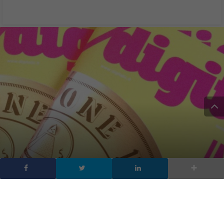
Non chiudete quella
porta ai social –
Editoriale