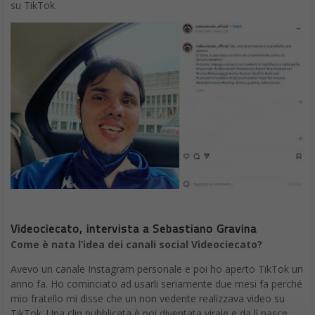
su TikTok.
Videociecato, intervista a Sebastiano Gravina
Come è nata l’idea dei canali social Videociecato?
Avevo un canale Instagram personale e poi ho aperto TikTok un
anno fa. Ho cominciato ad usarli seriamente due mesi fa perché
mio fratello mi disse che un non vedente realizzava video su
TikTok. Una clip pubblicata è poi diventata virale e da lì nasce