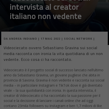
intervista al creator
italiano non vedente
DA
ANDREA INDIANO
|
17 MAG 2022
|
SOCIAL NETWORK
|
Videociecato ovvero Sebastiano Gravina sui social
media racconta con ironia la vita quotidiana di un non
vedente. Ecco cosa ci ha raccontato.
Videociecato è il progetto social di successo lanciato nell’ultimo
anno da Sebastiano Gravina, un giovane pugliese che abita in
provincia di Savona. Gravina è non vedente e racconta sui social
media – in particolare Instagram e TikTok dove è già diventato
virale – la sua quotidianità con ironia. In questa intervista, il
creator di Videociecato ci ha raccontato la sua passione per il
social e la decisione di lanciare i canali online che ad oggi
contano 23mila followers su Instagram e ben 1,7 milioni di like