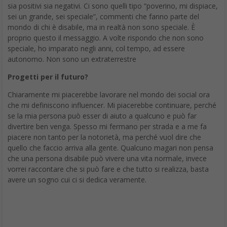
sia positivi sia negativi. Ci sono quelli tipo “poverino, mi dispiace,
sei un grande, sei speciale”, commenti che fanno parte del
mondo di chi è disabile, ma in realtà non sono speciale. È
proprio questo il messaggio. A volte rispondo che non sono
speciale, ho imparato negli anni, col tempo, ad essere
autonomo. Non sono un extraterrestre
Progetti per il futuro?
Chiaramente mi piacerebbe lavorare nel mondo dei social ora
che mi definiscono influencer. Mi piacerebbe continuare, perché
se la mia persona può esser di aiuto a qualcuno e può far
divertire ben venga. Spesso mi fermano per strada e a me fa
piacere non tanto per la notorietà, ma perché vuol dire che
quello che faccio arriva alla gente. Qualcuno magari non pensa
che una persona disabile può vivere una vita normale, invece
vorrei raccontare che si può fare e che tutto si realizza, basta
avere un sogno cui ci si dedica veramente.