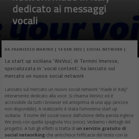
dedicato ai messaggi
vocali
DA
FRANCESCO MARINO
|
14 GEN 2022
|
SOCIAL NETWORK
|
La start up siciliana ‘WeVoz’, di Termini Imerese,
specializzata in ‘vocal content’, ha lanciato sul
mercato un nuovo social network
Lanciato sul mercato un nuovo social network “made in Italy”
interamente dedicato alla voce. Si chiama WeVoz ed è
accessibile da tutti i browser ed anteprima di una app (ancora
non disponibile). A realizzarlo è stata l’omonima start up
siciliana. Il nome del social nasce dall’unione della parola inglese
We (noi) con quella spagnola Voz (voce). Vediamo i dettagli del
progetto. A tuti gli effetti si tratta di
un servizio gratuito di
social networking
che arricchisce l’efficacia del testo con la