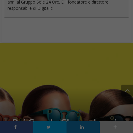
anni al Gruppo Sole 24 Ore. È il fondatore e direttore
responsabile di Digitalic
Dai Google Glass ad oggi: