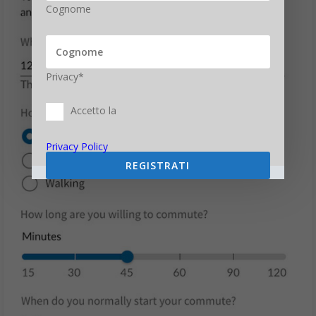
Cognome
Privacy*
Accetto la
Privacy Policy
REGISTRATI