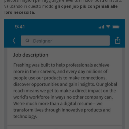
percorsi migliori per raggiungere eventuali nuovi posti di lavoro,
valutando in questo modo
gli open job più congeniali alle
loro necessità.