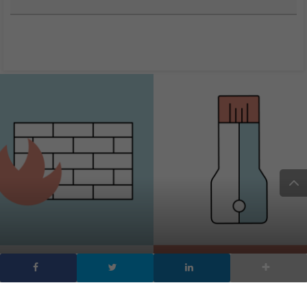
Malware IQ test by F-