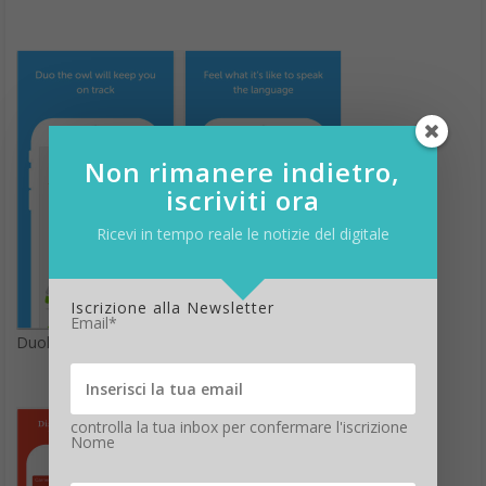
Non rimanere indietro,
iscriviti ora
Ricevi in tempo reale le notizie del digitale
Iscrizione alla Newsletter
Email*
Duolingo
controlla la tua inbox per confermare l'iscrizione
Nome