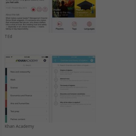
TEd
Khan Academy