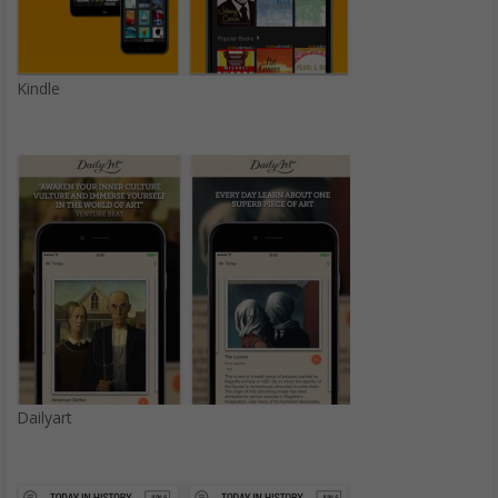
Kindle
Dailyart