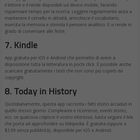
il lettore e il rende disponibili sul device mobile, facendo
risparmiare tempo per la ricerca. Leggere regolarmente aiuta a
mantenere il cervello in attività, arricchisce il vocabolario,
esercita la memoria e stimola il pensiero analitico. E vi rende in
grado di conversare alle feste.
7.
Kindle
App gratuita per iOS e Android che permette di avere a
disposizione tutta la letteratura in pochi click. È possibile anche
scaricare gratuitamente i testi che non sono più coperti da
copyright.
8.
Today in History
Quotidianamente, questa app racconta i fatti storici accaduti in
quello stesso giorno. Compleanni e ricorrenze, eventi storici,
ecc: se qualcosa colpisce il vostro interesse, basta seguire il link
che porta ad approfondire su Wikipedia. È gratuita (oppure a
$2.99 senza pubblicità), disponibile per iOS e Android.