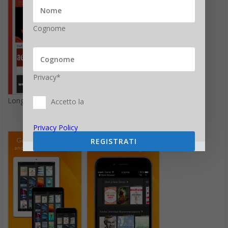
Cognome
Privacy*
Longform
Accetto la
Privacy Policy
REGISTRATI