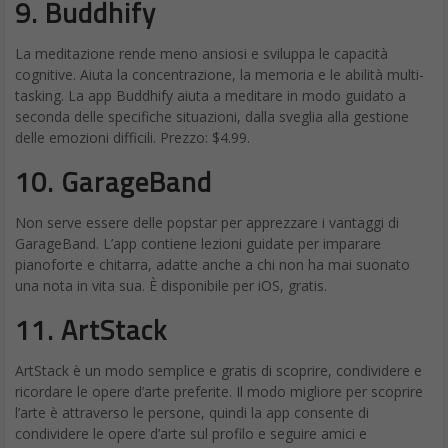
9.
Buddhify
La meditazione rende meno ansiosi e sviluppa le capacità
cognitive. Aiuta la concentrazione, la memoria e le abilità multi-
tasking. La app Buddhify aiuta a meditare in modo guidato a
seconda delle specifiche situazioni, dalla sveglia alla gestione
delle emozioni difficili. Prezzo: $4.99.
10.
GarageBand
Non serve essere delle popstar per apprezzare i vantaggi di
GarageBand. L’app contiene lezioni guidate per imparare
pianoforte e chitarra, adatte anche a chi non ha mai suonato
una nota in vita sua. È disponibile per iOS, gratis.
11. ArtStack
ArtStack è un modo semplice e gratis di scoprire, condividere e
ricordare le opere d’arte preferite. Il modo migliore per scoprire
l’arte è attraverso le persone, quindi la app consente di
condividere le opere d’arte sul profilo e seguire amici e