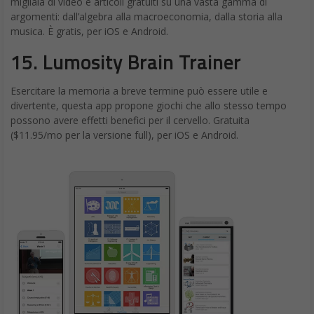
migliaia di video e articoli gratuiti su una vasta gamma di
argomenti: dall’algebra alla macroeconomia, dalla storia alla
musica. È gratis, per iOS e Android.
15. Lumosity Brain Trainer
Esercitare la memoria a breve termine può essere utile e
divertente, questa app propone giochi che allo stesso tempo
possono avere effetti benefici per il cervello. Gratuita
($11.95/mo per la versione full), per iOS e Android.