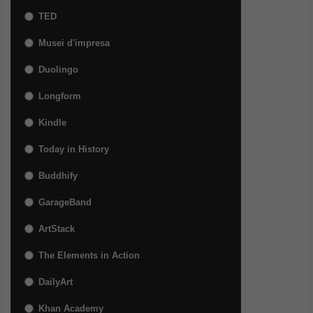
TED
Musei d'impresa
Duolingo
Longform
Kindle
Today in History
Buddhify
GarageBand
ArtStack
The Elements in Action
DailyArt
Khan Academy