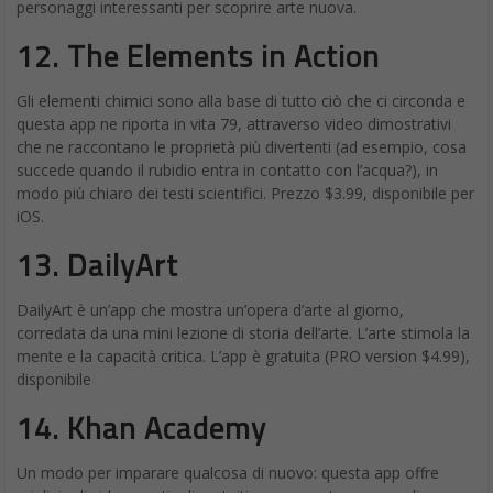
personaggi interessanti per scoprire arte nuova.
12. The Elements in Action
Gli elementi chimici sono alla base di tutto ciò che ci circonda e
questa app ne riporta in vita 79, attraverso video dimostrativi
che ne raccontano le proprietà più divertenti (ad esempio, cosa
succede quando il rubidio entra in contatto con l’acqua?), in
modo più chiaro dei testi scientifici. Prezzo $3.99, disponibile per
iOS.
13. DailyArt
DailyArt è un’app che mostra un’opera d’arte al giorno,
corredata da una mini lezione di storia dell’arte. L’arte stimola la
mente e la capacità critica. L’app è gratuita (PRO version $4.99),
disponibile
14.
Khan Academy
Un modo per imparare qualcosa di nuovo: questa app offre