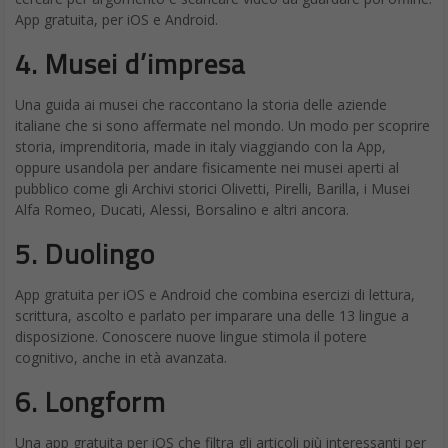
App gratuita, per iOS e Android.
4. Musei d’impresa
Una guida ai musei che raccontano la storia delle aziende
italiane che si sono affermate nel mondo. Un modo per scoprire
storia, imprenditoria, made in italy viaggiando con la App,
oppure usandola per andare fisicamente nei musei aperti al
pubblico come gli Archivi storici Olivetti, Pirelli, Barilla, i Musei
Alfa Romeo, Ducati, Alessi, Borsalino e altri ancora.
5.
Duolingo
App gratuita per iOS e Android che combina esercizi di lettura,
scrittura, ascolto e parlato per imparare una delle 13 lingue a
disposizione. Conoscere nuove lingue stimola il potere
cognitivo, anche in età avanzata.
6. Longform
Una app gratuita per iOS che filtra gli articoli più interessanti per