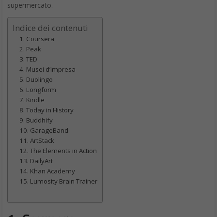
supermercato.
Indice dei contenuti
1. Coursera
2. Peak
3. TED
4. Musei d’impresa
5. Duolingo
6. Longform
7. Kindle
8. Today in History
9. Buddhify
10. GarageBand
11. ArtStack
12. The Elements in Action
13. DailyArt
14. Khan Academy
15. Lumosity Brain Trainer