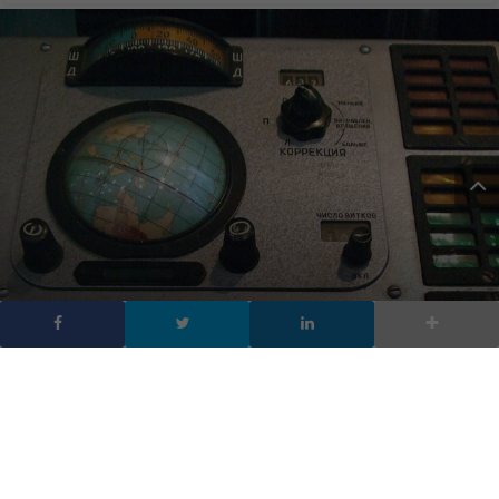
I computer che ci hanno
portato nello spazio