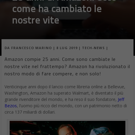
come ha cambiato le
nostre vite
DA
FRANCESCO MARINO
|
8 LUG 2019
|
TECH-NEWS
|
Amazon compie 25 anni. Come sono cambiate le
nostre vite nel frattempo? Amazon ha rivoluzionato il
nostro modo di fare compere, e non solo!
Venticinque anni dopo il lancio come libreria online a Bellevue,
Washington, Amazon ha superato Walmart, è diventato il più
grande rivenditore del mondo, e ha reso il suo fondatore,
Jeff
Bezos
, l’uomo più ricco del mondo, con un patrimonio netto di
circa 137 miliardi di dollari.