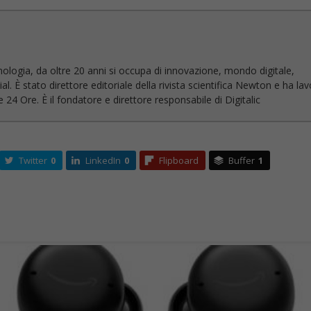
nologia, da oltre 20 anni si occupa di innovazione, mondo digitale,
l. È stato direttore editoriale della rivista scientifica Newton e ha la
 24 Ore. È il fondatore e direttore responsabile di Digitalic
Twitter
0
LinkedIn
0
Flipboard
Buffer
1