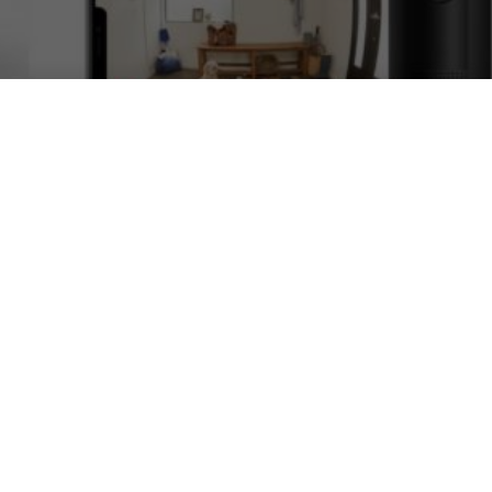
e (e come non