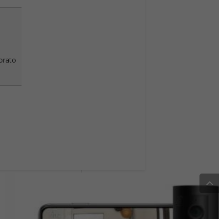
vorato