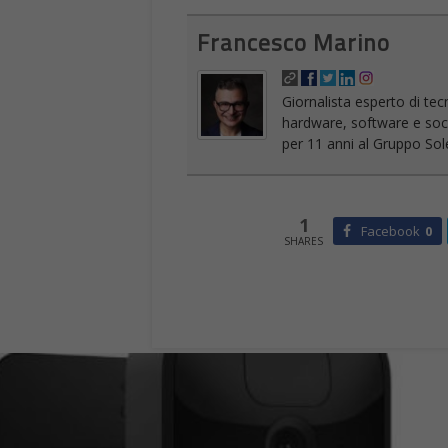
Francesco Marino
Giornalista esperto di tec
hardware, software e socia
per 11 anni al Gruppo Sole
1
Facebook
0
SHARES