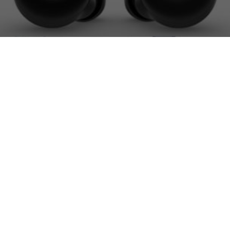
ay 2023 le migliori offert
TECH-NEWS
|