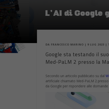
L’AI di Google 
DA
FRANCESCO MARINO
|
9 LUG 2023
|
Google sta testando il suo
Med-PaLM 2 presso la Mayo
Secondo un articolo pubblicato su dal
Wa
artificiale chiamato Med-PaLM 2 presso 
da Google per rispondere alle domande 