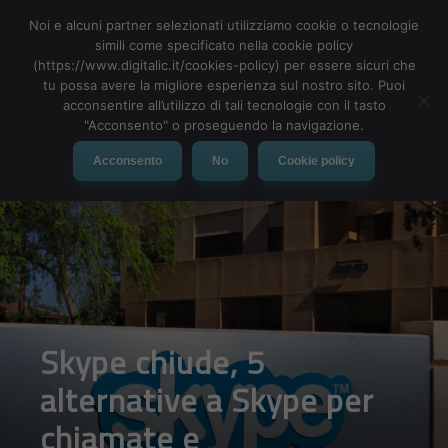
Noi e alcuni partner selezionati utilizziamo cookie o tecnologie
simili come specificato nella cookie policy
(https://www.digitalic.it/cookies-policy) per essere sicuri che
tu possa avere la migliore esperienza sul nostro sito. Puoi
MENU
acconsentire all’utilizzo di tali tecnologie con il tasto
"Acconsento" o proseguendo la navigazione.
Acconsento
No
Cookie policy
Skype chiude, 5
alternative a Skype per
chiamate e