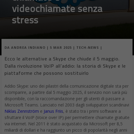
videochiamate senza
stress
DA
ANDREA INDIANO
|
5 MAR 2025
|
TECH-NEWS
|
Ecco le alternative a Skype che chiude il 5 maggio.
Dalla rivoluzione VoIP all’addio: la storia di Skype e le
piattaforme che possono sostituirlo
Addio Skype: uno dei pilastri della comunicazione digitale sta per
scomparire, a partire dal 5 maggio 2025, il servizio non sarà più
disponibile, con la raccomandazione per gli utenti di passare a
Microsoft Teams. Lanciato nel 2003 dagli sviluppatori scandinavi
Niklas Zennström
e
Janus Friis
, è stato tra i primi software a
sfruttare il VoIP (Voice over IP) per permettere chiamate gratuite
via internet. Nel 2011 è stato acquistato da Microsoft per 8,5
miliardi di dollari e ha raggiunto un picco di popolarità negli anni