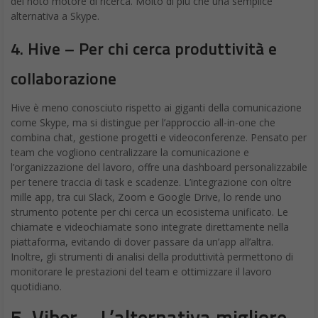
del noto motore di ricerca. Molto di più che una semplice
alternativa a Skype.
4. Hive – Per chi cerca produttività e
collaborazione
Hive è meno conosciuto rispetto ai giganti della comunicazione
come Skype, ma si distingue per l’approccio all-in-one che
combina chat, gestione progetti e videoconferenze. Pensato per
team che vogliono centralizzare la comunicazione e
l’organizzazione del lavoro, offre una dashboard personalizzabile
per tenere traccia di task e scadenze. L’integrazione con oltre
mille app, tra cui Slack, Zoom e Google Drive, lo rende uno
strumento potente per chi cerca un ecosistema unificato. Le
chiamate e videochiamate sono integrate direttamente nella
piattaforma, evitando di dover passare da un’app all’altra.
Inoltre, gli strumenti di analisi della produttività permettono di
monitorare le prestazioni del team e ottimizzare il lavoro
quotidiano.
5. Viber – L’alternativa migliore