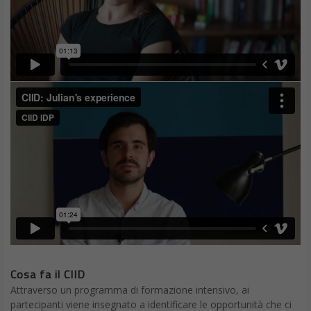
Cosa fa il CIID
Attraverso un programma di formazione intensivo, ai
partecipanti viene insegnato a identificare le opportunità che ci