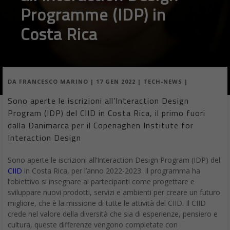
Programme (IDP) in
Costa Rica
DA
FRANCESCO MARINO
|
17 GEN 2022
|
TECH-NEWS
|
Sono aperte le iscrizioni all’Interaction Design
Program (IDP) del CIID in Costa Rica, il primo fuori
dalla Danimarca per il Copenaghen Institute for
Interaction Design
Sono aperte le iscrizioni all’Interaction Design Program (IDP) del
CIID
in Costa Rica, per l’anno 2022-2023. Il programma ha
l’obiettivo si insegnare ai partecipanti come progettare e
sviluppare nuovi prodotti, servizi e ambienti per creare un futuro
migliore, che è la missione di tutte le attività del CIID. Il CIID
crede nel valore della diversità che sia di esperienze, pensiero e
cultura, queste differenze vengono completate con