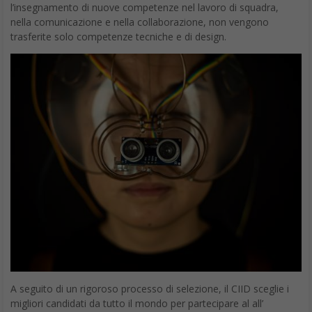
l’insegnamento di nuove competenze nel lavoro di squadra,
nella comunicazione e nella collaborazione, non vengono
trasferite solo competenze tecniche e di design.
A seguito di un rigoroso processo di selezione, il CIID sceglie i
migliori candidati da tutto il mondo per partecipare al all’