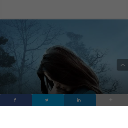
Blue Monday, perché è il
giorno più triste