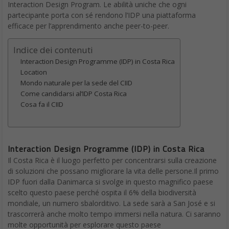
Interaction Design Program. Le abilità uniche che ogni
partecipante porta con sé rendono l’IDP una piattaforma
efficace per l’apprendimento anche peer-to-peer.
Indice dei contenuti
Interaction Design Programme (IDP) in Costa Rica
Location
Mondo naturale per la sede del CIID
Come candidarsi al’IDP Costa Rica
Cosa fa il CIID
Interaction Design Programme (IDP) in Costa Rica
Il Costa Rica è il luogo perfetto per concentrarsi sulla creazione
di soluzioni che possano migliorare la vita delle persone.Il primo
IDP fuori dalla Danimarca si svolge in questo magnifico paese
scelto questo paese perché ospita il 6% della biodiversità
mondiale, un numero sbalorditivo. La sede sarà a San José e si
trascorrerà anche molto tempo immersi nella natura. Ci saranno
molte opportunità per esplorare questo paese