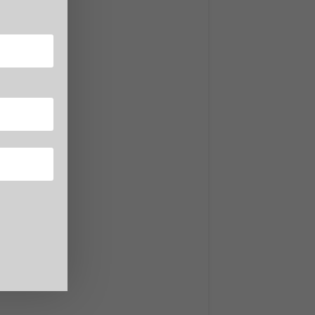
ercati