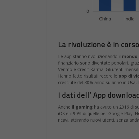
La rivoluzione è in cors
Le app stanno rivoluzionando il
mondo d
finanziario sono diventate popolari, grazi
Venmo e Credit Karma. Gli utenti mensil
Hanno fatto risultati record le
app di v
cresciute del 30% anno su anno in Usa, 
I dati dell’ App downlo
Anche
il gaming
ha avuto un 2016 di su
iOS e il 90% di quelle per Google Play. 
ricavi, attirando nuovi utenti, senza anda