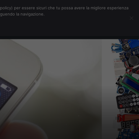
Chi siamo
Contatti
Pubblicità
s-policy) per essere sicuri che tu possa avere la migliore esperienza
seguendo la navigazione.
Eventi Digitalic
Cerca