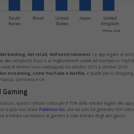
o
el banking, del retail, dell’entertainment
. Le app legate al sett
e alla semplicità d’uso e ai miglioramenti visibili ad esempio in PayPal
i medi di Venmo sono raddoppiati tra ottobre 2015 e ottobre 2016.
ideo streaming, come YouTube e Netflix,
e quelle per lo shopping,
Francia, Germania e UK.
ad Gaming
ccesso, questo settore conta per il 75% delle entrate legate alle app 
Non si può non citare
Pokémon Go
, che da solo ha generato 950 milion
re a influire sul numero di gamers e sulle entrate degli altri giochi.