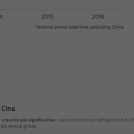
 Cina
 crescite più significative
, così come nei ricavi dell’App Store di i
rate annuali globali.