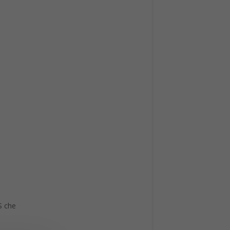
OS che