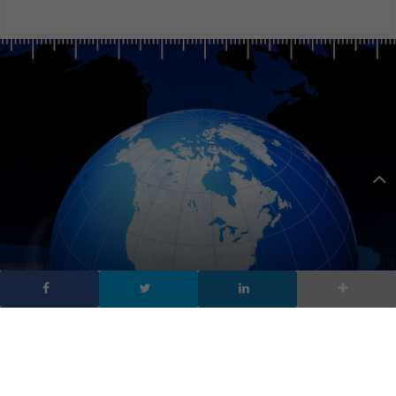
Seminario TLC – Wildix