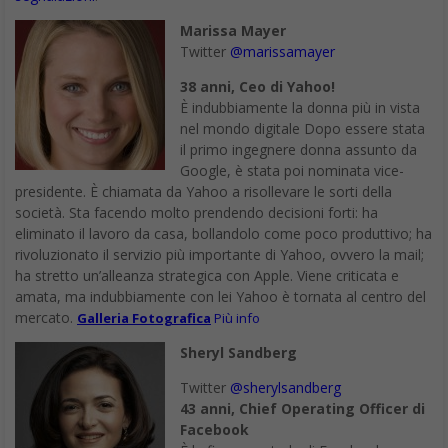
Marissa Mayer
Twitter
@marissamayer
38 anni, Ceo di Yahoo!
È indubbiamente la donna più in vista
nel mondo digitale Dopo essere stata
il primo ingegnere donna assunto da
Google, è stata poi nominata vice-
presidente. È chiamata da Yahoo a risollevare le sorti della
società. Sta facendo molto prendendo decisioni forti: ha
eliminato il lavoro da casa, bollandolo come poco produttivo; ha
rivoluzionato il servizio più importante di Yahoo, ovvero la mail;
ha stretto un’alleanza strategica con Apple. Viene criticata e
amata, ma indubbiamente con lei Yahoo è tornata al centro del
mercato.
Galleria Fotografica
Più info
Sheryl Sandberg
Twitter
@sherylsandberg
43 anni, Chief Operating Officer di
Facebook