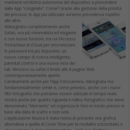
mantiene un’ottima autonomia del dispositivo a prescindere
dalle App “congelate”. Come? Grazie alla gestione della priorità
dei processi: le App più utilizzate avranno precedenza rispetto
alle altre.
Ridisegnato completamente anche
Safari, ora più minimalista ed elegante
e con nuove funzioni, tra cui l’Accesso
Portachiavi di iCloud per sincronizzare
le password tra più dispositivi, un
nuovo campo di ricerca intelligente,
parental control e una nuova vista dei
tab. Rimosso su safari il limite alle 8 pagine Web
contemporaneamente aperte.
Cambiamenti anche per l’App Fotocamera, ridisegnata ma
fondamentalmente simile e, come previsto, anche con i nuovi
filtri fotografici che potranno essere utilizzati in tempo reale.
Novità anche per quanto riguarda il rullino fotografico che viene
denominato “Moments” ed organizza le foto in modo preciso in
base alla data di scatto e non solo.
L’applicazione Musica è stata rivista (è presente una grafica
alternativa a quella di Cover Flow per la modalità orizzontale) e