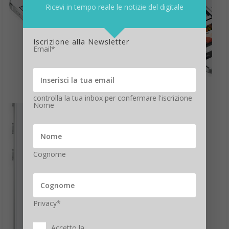
Ricevi in tempo reale le notizie del digitale
Iscrizione alla Newsletter
Email*
controlla la tua inbox per confermare l'iscrizione
Nome
Cognome
Privacy*
Accetto la