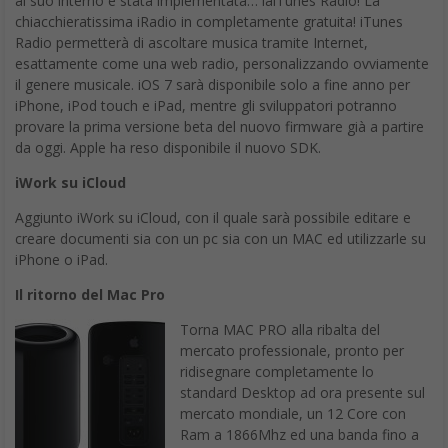
al suo interno è stata implementata… laiTunes Radio! La
chiacchieratissima iRadio in completamente gratuita! iTunes
Radio permetterà di ascoltare musica tramite Internet,
esattamente come una web radio, personalizzando ovviamente
il genere musicale. iOS 7 sarà disponibile solo a fine anno per
iPhone, iPod touch e iPad, mentre gli sviluppatori potranno
provare la prima versione beta del nuovo firmware già a partire
da oggi. Apple ha reso disponibile il nuovo SDK.
iWork su iCloud
Aggiunto iWork su iCloud, con il quale sarà possibile editare e
creare documenti sia con un pc sia con un MAC ed utilizzarle su
iPhone o iPad.
Il ritorno del Mac Pro
Torna MAC PRO alla ribalta del
mercato professionale, pronto per
ridisegnare completamente lo
standard Desktop ad ora presente sul
mercato mondiale, un 12 Core con
Ram a 1866Mhz ed una banda fino a