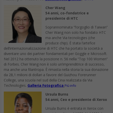
Cher Wang
54 anni, co-fondatrice e
presidente di HTC
Soprannominata “l’orgoglio di Taiwan”
Cher Wang non solo ha fondato HTC
ma anche Via tecnologies (che
produce chip). È stata l’artefice
dell’internazionalizzazione di HTC che ha portato la società a
diventare uno dei partner fondamentali per Goggle e Microsoft.
Nel 2012 ha ottenuto la posizione n. 56 nella “Top 100 Women”
di Forbes. Cher Wang non è solo un’imprenditrice di successo,
ma anche una filantropa. È rimasta nella storia la sua donazione
da 28,1 milioni di dollari a favore del Guizhou Forerunner
College, una scuola nel sud della Cina realizzata da Via
Technologies.
Galleria Fotografica
Più info
Ursula Burns
54 anni, Ceo e presidente di Xerox
Ursula Burns è entrata in Xerox con