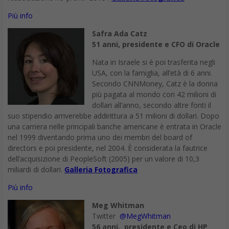
Più info
Safra Ada Catz
51 anni, presidente e CFO di Oracle
Nata in Israele si è poi trasferita negli
USA, con la famiglia, all’età di 6 anni.
Secondo CNNMoney, Catz è la donna
più pagata al mondo con 42 milioni di
dollari all’anno, secondo altre fonti il
suo stipendio arriverebbe addirittura a 51 milioni di dollari. Dopo
una carriera nelle principali banche americane è entrata in Oracle
nel 1999 diventando prima uno dei membri del board of
directors e poi presidente, nel 2004. È considerata la fautrice
dell’acquisizione di PeopleSoft (2005) per un valore di 10,3
miliardi di dollari.
Galleria Fotografica
Più info
Meg Whitman
Twitter
@MegWhitman
56 anni, presidente e Ceo di HP