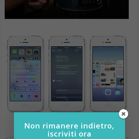
Non rimanere indietro,
iscriviti ora