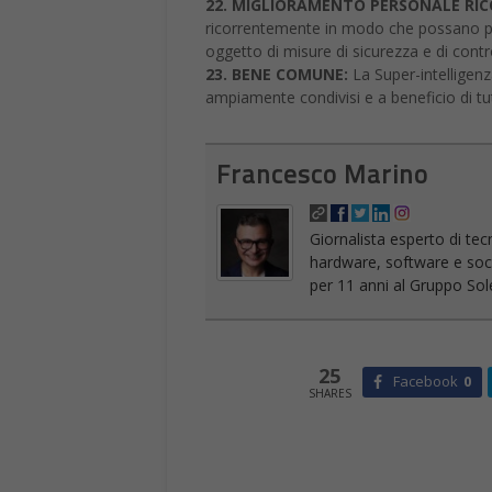
Francesco Marino
Giornalista esperto di tec
hardware, software e socia
per 11 anni al Gruppo Sole
25
Facebook
0
SHARES