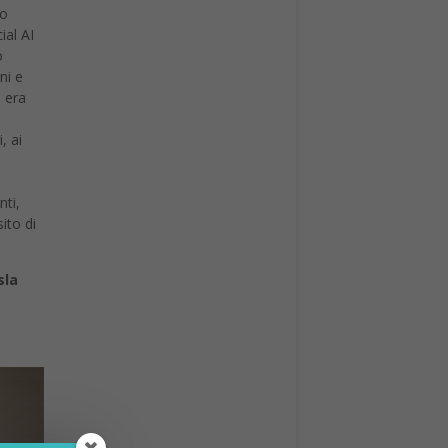
o era
, ai
nti,
ito di
sla