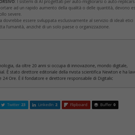
nologia, da oltre 20 anni si occupa di innovazione, mondo digitale,
l. È stato direttore editoriale della rivista scientifica Newton e ha la
 24 Ore. È il fondatore e direttore responsabile di Digitalic
Twitter
23
LinkedIn
2
Flipboard
Buffer
0