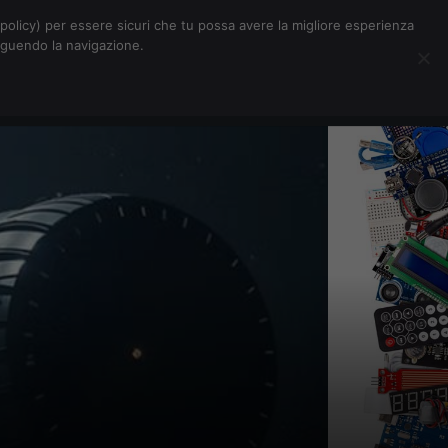
Chi siamo
Contatti
Pubblicità
s-policy) per essere sicuri che tu possa avere la migliore esperienza
seguendo la navigazione.
Eventi Digitalic
Cerca