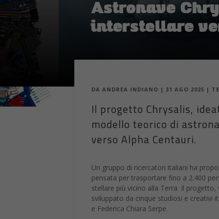
Astronave Chrys
interstellare v
DA
ANDREA INDIANO
|
31 AGO 2025
|
T
Il progetto Chrysalis, idea
modello teorico di astrona
verso Alpha Centauri.
Un gruppo di ricercatori italiani ha prop
pensata per trasportare fino a 2.400 pe
stellare più vicino alla Terra. Il progetto,
sviluppato da cinque studiosi e creativi 
e Federica Chiara Serpe.