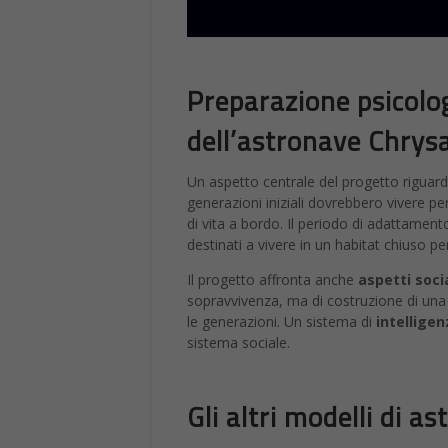
Preparazione psicolog
dell’astronave Chrysa
Un aspetto centrale del progetto riguar
generazioni iniziali dovrebbero vivere p
di vita a bordo. Il periodo di adattament
destinati a vivere in un habitat chiuso per
Il progetto affronta anche
aspetti socia
sopravvivenza, ma di costruzione di un
le generazioni. Un sistema di
intelligen
sistema sociale.
Gli altri modelli di a