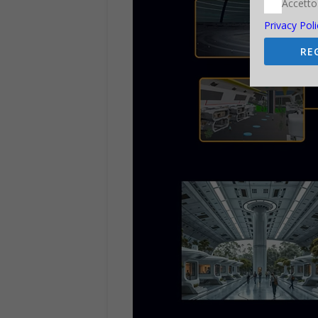
Accetto
Privacy Poli
RE