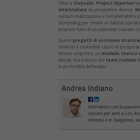
Oltre a
Chrysalis
,
Project Hyperion
ha 
interstellare
da prospettive diverse.
W
sull’autorealizzazione e sull’adattabilità
storytelling per creare un habitat ispir
propone l’uso di un asteroide scavato c
Questi
progetti di astronavi interstel
resilienti e sostenibili capaci di prosper
rimane un’ipotesi, un
modello teorico 
attuali, ma il lavoro del
team italiano
h
la profondità dell’analisi.
Andrea Indiano
Giornalista con la passion
vissuto per anni a Los An
Venezia e in Giappone, aut