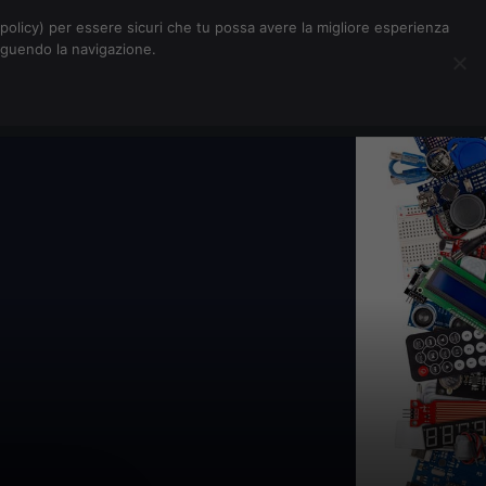
Chi siamo
Contatti
Pubblicità
s-policy) per essere sicuri che tu possa avere la migliore esperienza
seguendo la navigazione.
Eventi Digitalic
Cerca