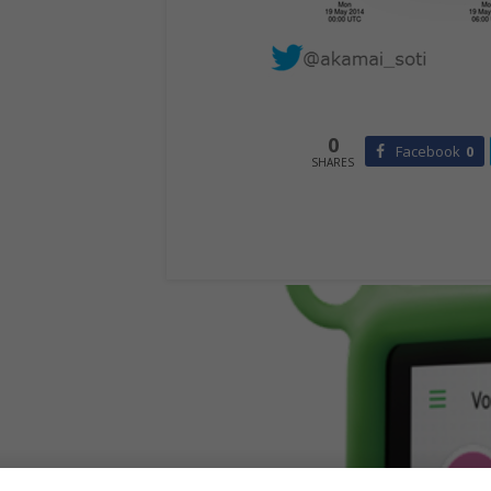
0
Facebook
0
SHARES