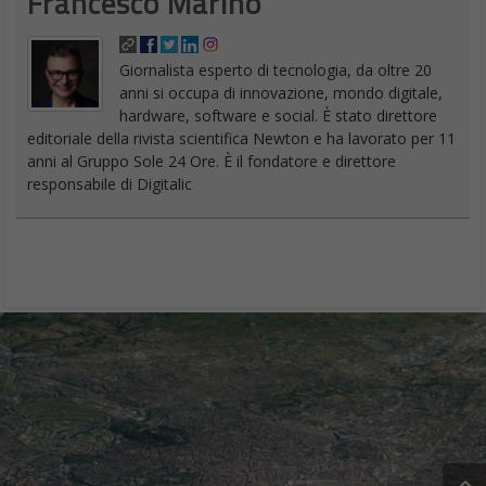
Francesco Marino
Giornalista esperto di tecnologia, da oltre 20
anni si occupa di innovazione, mondo digitale,
hardware, software e social. È stato direttore
editoriale della rivista scientifica Newton e ha lavorato per 11
anni al Gruppo Sole 24 Ore. È il fondatore e direttore
responsabile di Digitalic