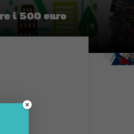
ere i 500 euro
, nuovi