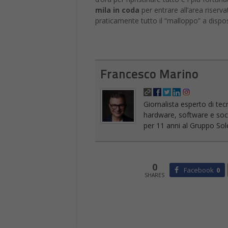
mila in coda
per entrare all’area riserv
praticamente tutto il “malloppo” a dispo
Francesco Marino
Giornalista esperto di tec
hardware, software e socia
per 11 anni al Gruppo Sole
0
Facebook
0
SHARES