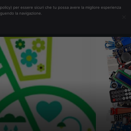
Chi siamo
Contatti
Pubblicità
s-policy) per essere sicuri che tu possa avere la migliore esperienza
seguendo la navigazione.
Eventi Digitalic
Cerca