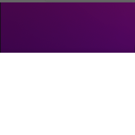
Evento Apple de
Silicon