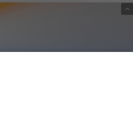
ei Mac con chip