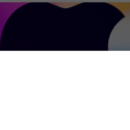
l 10 novembre: il giorno d