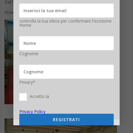
Cognome
Privacy*
Accetto la
Privacy Policy
REGISTRATI