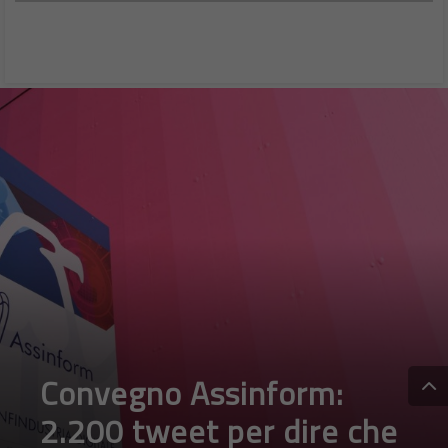
Convegno Assinform:
2.200 tweet per dire che
l’Italia può cambiare
DA
FRANCESCO MARINO
|
3 LUG 2015
|
SOCIAL NETWORK
,