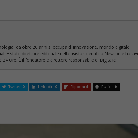
nologia, da oltre 20 anni si occupa di innovazione, mondo digitale,
l. È stato direttore editoriale della rivista scientifica Newton e ha la
 24 Ore. È il fondatore e direttore responsabile di Digitalic
Twitter
0
LinkedIn
0
Flipboard
Buffer
0