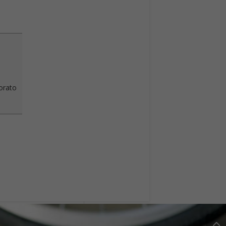
vorato