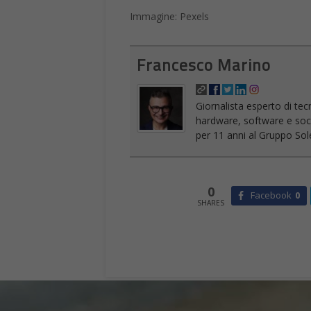
Immagine: Pexels
Francesco Marino
Giornalista esperto di tec
hardware, software e socia
per 11 anni al Gruppo Sole
0
Facebook
0
SHARES