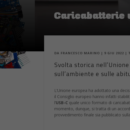
Caricabatterie 
DA
FRANCESCO MARINO
|
9 GIU 2022
|
Svolta storica nell’Union
sull’ambiente e sulle abitu
L’Unione europea ha adottato una decisi
il Consiglio europeo hanno infatti stabilit
l’
USB-C
quale unico formato di caricabatt
momento, dunque, si tratta di un accordo
provvedimento finale sia pubblicato sulla