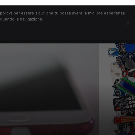
Chi siamo
Contatti
Pubblicità
s-policy) per essere sicuri che tu possa avere la migliore esperienza
seguendo la navigazione.
Eventi Digitalic
Cerca