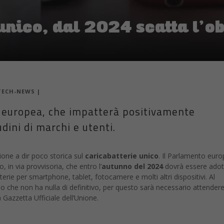
unico, dal 2024 scatta l’ob
TECH-NEWS
|
e europea, che impatterà positivamente
dini di marchi e utenti.
one a dir poco storica sul
caricabatterie unico
. Il Parlamento eur
o, in via provvisoria, che entro l’
autunno del 2024
dovrà essere adot
erie per smartphone, tablet, fotocamere e molti altri dispositivi. Al
 che non ha nulla di definitivo, per questo sarà necessario attendere 
 Gazzetta Ufficiale dell’Unione.