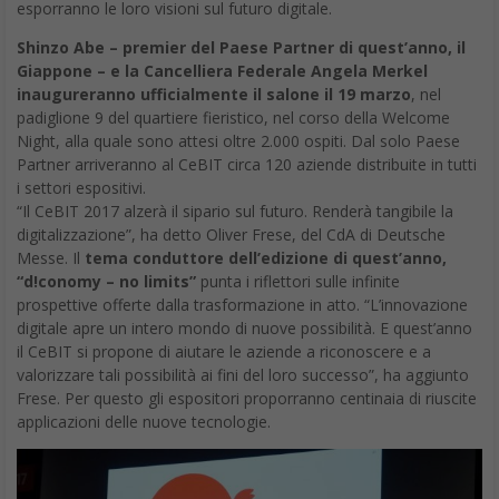
esporranno le loro visioni sul futuro digitale.
Shinzo Abe – premier del Paese Partner di quest’anno, il
Giappone – e la Cancelliera Federale Angela Merkel
inaugureranno ufficialmente il salone il 19 marzo
, nel
padiglione 9 del quartiere fieristico, nel corso della Welcome
Night, alla quale sono attesi oltre 2.000 ospiti. Dal solo Paese
Partner arriveranno al CeBIT circa 120 aziende distribuite in tutti
i settori espositivi.
“Il CeBIT 2017 alzerà il sipario sul futuro. Renderà tangibile la
digitalizzazione”, ha detto Oliver Frese, del CdA di Deutsche
Messe. Il
tema conduttore dell’edizione di quest’anno,
“d!conomy – no limits”
punta i riflettori sulle infinite
prospettive offerte dalla trasformazione in atto. “L’innovazione
digitale apre un intero mondo di nuove possibilità. E quest’anno
il CeBIT si propone di aiutare le aziende a riconoscere e a
valorizzare tali possibilità ai fini del loro successo”, ha aggiunto
Frese. Per questo gli espositori proporranno centinaia di riuscite
applicazioni delle nuove tecnologie.