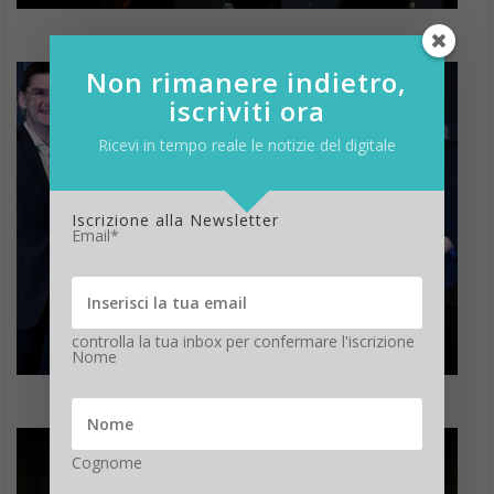
Non rimanere indietro,
iscriviti ora
Ricevi in tempo reale le notizie del digitale
Iscrizione alla Newsletter
Email*
controlla la tua inbox per confermare l'iscrizione
Nome
Cognome