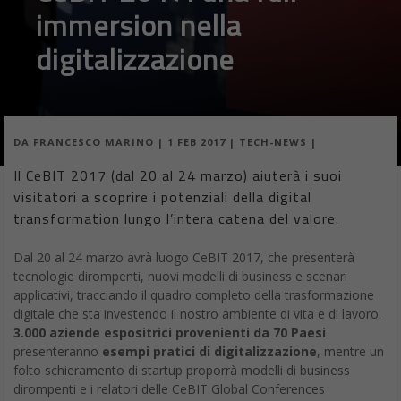
immersion nella
digitalizzazione
DA
FRANCESCO MARINO
|
1 FEB 2017
|
TECH-NEWS
|
Il CeBIT 2017 (dal 20 al 24 marzo) aiuterà i suoi
visitatori a scoprire i potenziali della digital
transformation lungo l’intera catena del valore.
Dal 20 al 24 marzo avrà luogo CeBIT 2017, che presenterà
tecnologie dirompenti, nuovi modelli di business e scenari
applicativi, tracciando il quadro completo della trasformazione
digitale che sta investendo il nostro ambiente di vita e di lavoro.
3.000 aziende espositrici provenienti da 70 Paesi
presenteranno
esempi pratici di digitalizzazione
, mentre un
folto schieramento di startup proporrà modelli di business
dirompenti e i relatori delle CeBIT Global Conferences