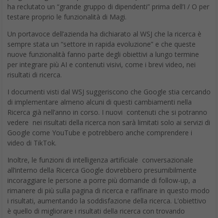
ha reclutato un “grande gruppo di dipendenti” prima dell’I / O per
testare proprio le funzionalità di Magi.
Un portavoce dell’azienda ha dichiarato al WSJ che la ricerca è
sempre stata un “settore in rapida evoluzione” e che queste
nuove funzionalità fanno parte degli obiettivi a lungo termine
per integrare più AI e contenuti visivi, come i brevi video, nei
risultati di ricerca.
I documenti visti dal WSJ suggeriscono che Google stia cercando
di implementare almeno alcuni di questi cambiamenti nella
Ricerca già nell’anno in corso. I nuovi contenuti che si potranno
vedere nei risultati della ricerca non sarà limitati solo ai servizi di
Google come YouTube e potrebbero anche comprendere i
video di TikTok.
Inoltre, le funzioni di intelligenza artificiale conversazionale
all’interno della Ricerca Google dovrebbero presumibilmente
incoraggiare le persone a porre più domande di follow-up, a
rimanere di più sulla pagina di ricerca e raffinare in questo modo
i risultati, aumentando la soddisfazione della ricerca. L’obiettivo
è quello di migliorare i risultati della ricerca con trovando