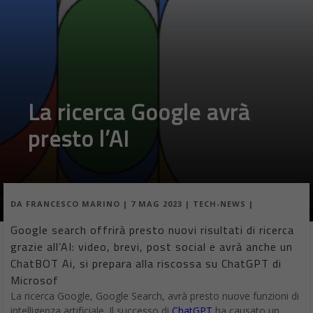
La ricerca Google avrà
presto l’AI
DA
FRANCESCO MARINO
|
7 MAG 2023
|
TECH-NEWS
|
Google search offrirà presto nuovi risultati di ricerca
grazie all’AI: video, brevi, post social e avrà anche un
ChatBOT Ai, si prepara alla riscossa su ChatGPT di
Microsof
La ricerca Google, Google Search, avrà presto nuove funzioni di
intelligenza artificiale. Il successo di
ChatGPT
ha causato un