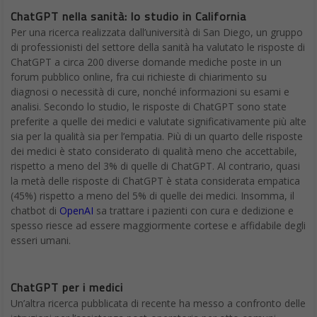
ChatGPT nella sanità: lo studio in California
Per una ricerca realizzata dall’università di San Diego, un gruppo
di professionisti del settore della sanità ha valutato le risposte di
ChatGPT a circa 200 diverse domande mediche poste in un
forum pubblico online, fra cui richieste di chiarimento su
diagnosi o necessità di cure, nonché informazioni su esami e
analisi. Secondo lo studio, le risposte di ChatGPT sono state
preferite a quelle dei medici e valutate significativamente più alte
sia per la qualità sia per l’empatia. Più di un quarto delle risposte
dei medici è stato considerato di qualità meno che accettabile,
rispetto a meno del 3% di quelle di ChatGPT. Al contrario, quasi
la metà delle risposte di ChatGPT è stata considerata empatica
(45%) rispetto a meno del 5% di quelle dei medici. Insomma, il
chatbot di
OpenAI
sa trattare i pazienti con cura e dedizione e
spesso riesce ad essere maggiormente cortese e affidabile degli
esseri umani.
ChatGPT per i medici
Un’altra ricerca pubblicata di recente ha messo a confronto delle