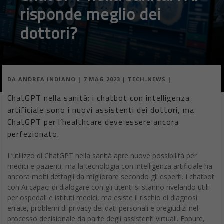
risponde meglio dei
dottori?
DA
ANDREA INDIANO
|
7 MAG 2023
|
TECH-NEWS
|
ChatGPT nella sanità: i chatbot con intelligenza
artificiale sono i nuovi assistenti dei dottori, ma
ChatGPT per l’healthcare deve essere ancora
perfezionato.
L’utilizzo di ChatGPT nella sanità apre nuove possibilità per
medici e pazienti, ma la tecnologia con intelligenza artificiale ha
ancora molti dettagli da migliorare secondo gli esperti. I chatbot
con Ai capaci di dialogare con gli utenti si stanno rivelando utili
per ospedali e istituti medici, ma esiste il rischio di diagnosi
errate, problemi di privacy dei dati personali e pregiudizi nel
processo decisionale da parte degli assistenti virtuali. Eppure,