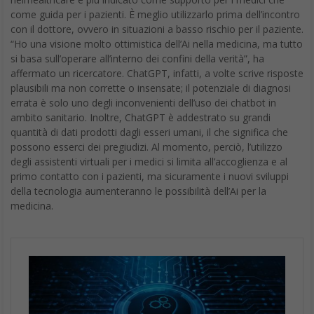
come guida per i pazienti. È meglio utilizzarlo prima dell’incontro
con il dottore, ovvero in situazioni a basso rischio per il paziente.
“Ho una visione molto ottimistica dell’Ai nella medicina, ma tutto
si basa sull’operare all’interno dei confini della verità”, ha
affermato un ricercatore. ChatGPT, infatti, a volte scrive risposte
plausibili ma non corrette o insensate; il potenziale di diagnosi
errata è solo uno degli inconvenienti dell’uso dei chatbot in
ambito sanitario. Inoltre, ChatGPT è addestrato su grandi
quantità di dati prodotti dagli esseri umani, il che significa che
possono esserci dei pregiudizi. Al momento, perciò, l’utilizzo
degli assistenti virtuali per i medici si limita all’accoglienza e al
primo contatto con i pazienti, ma sicuramente i nuovi sviluppi
della tecnologia aumenteranno le possibilità dell’Ai per la
medicina.