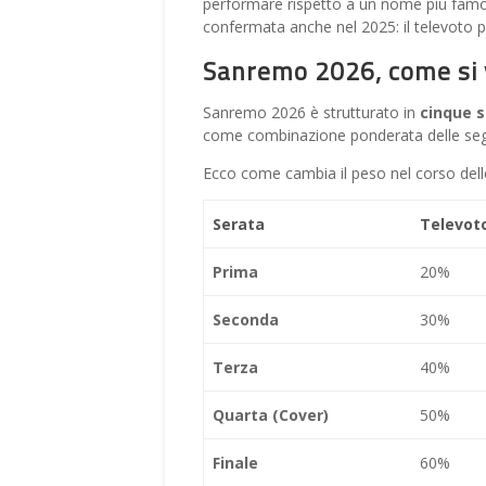
performare rispetto a un nome più famoso
confermata anche nel 2025: il televoto pr
Sanremo 2026, come si 
Sanremo 2026 è strutturato in
cinque s
come combinazione ponderata delle segu
Ecco come cambia il peso nel corso dell
Serata
Televot
Prima
20%
Seconda
30%
Terza
40%
Quarta (Cover)
50%
Finale
60%