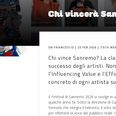
Chi vincerà San
DA
FRANCESCO
|
23 FEB 2026
|
TECH-NE
Chi vince Sanremo? La clas
successo degli artisti. No
l’Influencing Value e l’Ef
concreto di ogni artista s
Il Festival di Sanremo 2026 si svolge i
qualche anno fa. Sotto la direzione di Ca
formula che integra il televoto, il voto 
per riflettere la voce del pubblico reale