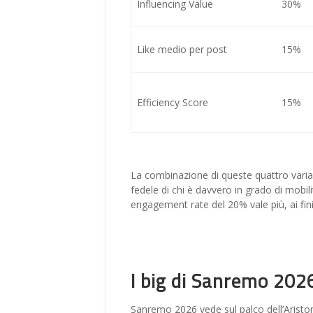
Influencing Value
30%
Like medio per post
15%
Efficiency Score
15%
La combinazione di queste quattro varia
fedele di chi è davvero in grado di mobili
engagement rate del 20% vale più, ai fini
I big di Sanremo 2026:
Sanremo 2026 vede sul palco dell’Ariston