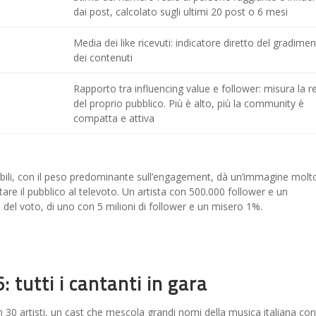
dai post, calcolato sugli ultimi 20 post o 6 mesi
Media dei like ricevuti: indicatore diretto del gradime
dei contenuti
Rapporto tra influencing value e follower: misura la r
del proprio pubblico. Più è alto, più la community è
compatta e attiva
bili, con il peso predominante sull’engagement, dà un’immagine molt
tare il pubblico al televoto. Un artista con 500.000 follower e un
 del voto, di uno con 5 milioni di follower e un misero 1%.
 tutti i cantanti in gara
 30 artisti, un cast che mescola grandi nomi della musica italiana con