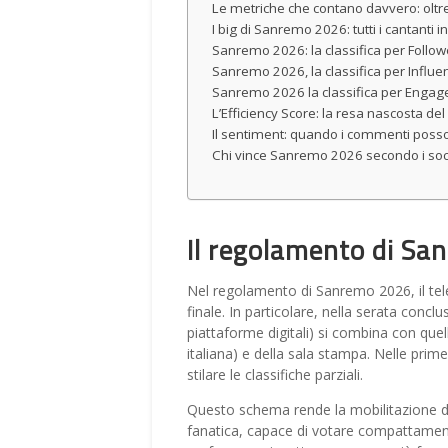
Le metriche che contano davvero: oltre
I big di Sanremo 2026: tutti i cantanti i
Sanremo 2026: la classifica per Follow
Sanremo 2026, la classifica per Influe
Sanremo 2026 la classifica per Engage
L’Efficiency Score: la resa nascosta del
Il sentiment: quando i commenti pos
Chi vince Sanremo 2026 secondo i soci
Il regolamento di San
Nel regolamento di Sanremo 2026, il tel
finale. In particolare, nella serata concl
piattaforme digitali) si combina con qu
italiana) e della sala stampa. Nelle prime
stilare le classifiche parziali.
Questo schema rende la mobilitazione de
fanatica, capace di votare compattamente