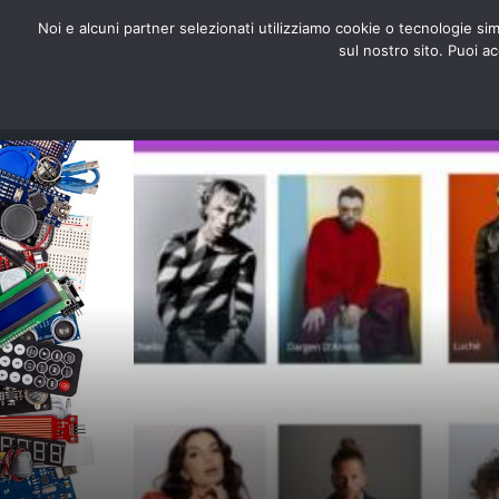
redazione@digitalic.it
Noi e alcuni partner selezionati utilizziamo cookie o tecnologie sim
sul nostro sito. Puoi a
Hardware & Software
D