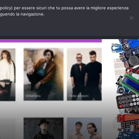
Chi siamo
Contatti
Pubblicità
s-policy) per essere sicuri che tu possa avere la migliore esperienza
seguendo la navigazione.
Eventi Digitalic
Cerca