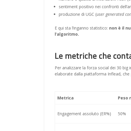
sentiment positivo nei confronti dell’ar
produzione di UGC (
user generated co
E qui sta l’inganno statistico:
non è il n
l’algoritmo.
Le metriche che conta
Per analizzare la forza social dei 30 bi
elaborate dalla piattaforma Inflead, che
Metrica
Peso n
Engagement assoluto (ER%)
50%