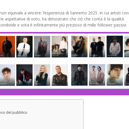
non equivale a vincere: l’esperienza di Sanremo 2025 in cui artisti con
 aspettative di voto, ha dimostrato che ciò che conta è la qualità
ndivide e vota è infinitamente più prezioso di mille follower passivi.
eso del pubblico