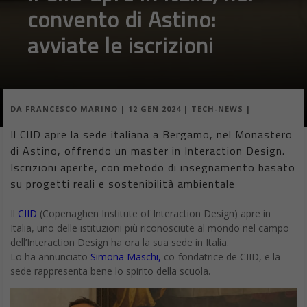
convento di Astino:
avviate le iscrizioni
DA
FRANCESCO MARINO
|
12 GEN 2024
|
TECH-NEWS
|
Il CIID apre la sede italiana a Bergamo, nel Monastero
di Astino, offrendo un master in Interaction Design.
Iscrizioni aperte, con metodo di insegnamento basato
su progetti reali e sostenibilità ambientale
Il
CIID
(Copenaghen Institute of Interaction Design) apre in
Italia, uno delle istituzioni più riconosciute al mondo nel campo
dell’Interaction Design ha ora la sua sede in Italia.
Lo ha annunciato
Simona Maschi,
co-fondatrice de CIID, e la
sede rappresenta bene lo spirito della scuola.