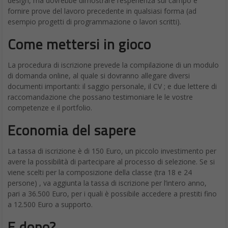
design, ma dovrebbe dimostrare l’esperienza sul campo e
fornire prove del lavoro precedente in qualsiasi forma (ad
esempio progetti di programmazione o lavori scritti).
Come mettersi in gioco
La procedura di iscrizione prevede la compilazione di un modulo
di domanda online, al quale si dovranno allegare diversi
documenti importanti: il saggio personale, il CV ; e due lettere di
raccomandazione che possano testimoniare le le vostre
competenze e il portfolio.
Economia del sapere
La tassa di iscrizione è di 150 Euro, un piccolo investimento per
avere la possibilità di partecipare al processo di selezione. Se si
viene scelti per la composizione della classe (tra 18 e 24
persone) , va aggiunta la tassa di iscrizione per l’intero anno,
pari a 36.500 Euro, per i quali è possibile accedere a prestiti fino
a 12.500 Euro a supporto.
E dopo?