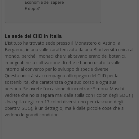
Economia del sapere
E dopo?
La sede del CIID in Italia
L’Istituto ha trovato sede presso il Monastero di Astino, a
Bergamo, in una valle caratterizzata da una Biodiversità unica al
mondo, perché i monaci che vi abitavano erano dei botanici,
impegnati nella coltivazione di erbe e hanno usato la valle
intorno al convento per lo sviluppo di specie diverse.
Questa unicità si accompagna all’impegno del CIID per la
sostenibilità, che caratterizza ogni suo corso e ogni sua
persona. Se avrete l’occasione di incontrare Simona Maschi
vedrete che no si separa mai dalla spilla con i colori degli SDGs (
Una spilla degli con 17 colori diversi, uno per ciascuno degli
obiettivi SDG), è un dettaglio, ma è dalle piccole cose che si
vedono le grandi condizioni.