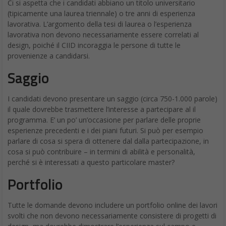
Ci si aspetta che i candidati abbiano un titolo universitario
(tipicamente una laurea triennale) o tre anni di esperienza
lavorativa. L’argomento della tesi di laurea o l’esperienza
lavorativa non devono necessariamente essere correlati al
design, poiché il CIID incoraggia le persone di tutte le
provenienze a candidarsi.
Saggio
I candidati devono presentare un saggio (circa 750-1.000 parole)
il quale dovrebbe trasmettere l’interesse a partecipare al il
programma. E’ un po’ un’occasione per parlare delle proprie
esperienze precedenti e i dei piani futuri. Si può per esempio
parlare di cosa si spera di ottenere dal dalla partecipazione, in
cosa si può contribuire – in termini di abilità e personalità,
perché si è interessati a questo particolare master?
Portfolio
Tutte le domande devono includere un portfolio online dei lavori
svolti che non devono necessariamente consistere di progetti di