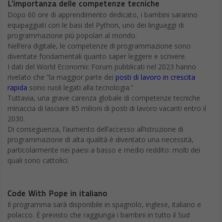
L’importanza delle competenze tecniche
Dopo 60 ore di apprendimento dedicato, i bambini saranno
equipaggiati con le basi del Python, uno dei linguaggi di
programmazione più popolari al mondo.
Nell’era digitale, le competenze di programmazione sono
diventate fondamentali quanto saper leggere e scrivere.
I dati del World Economic Forum pubblicati nel 2023 hanno
rivelato che “la maggior parte dei
posti di lavoro in crescita
rapida
sono ruoli legati alla tecnologia.”
Tuttavia, una grave carenza globale di competenze tecniche
minaccia di lasciare 85 milioni di posti di lavoro vacanti entro il
2030.
Di conseguenza, l’aumento dell’accesso all’istruzione di
programmazione di alta qualità è diventato una necessità,
particolarmente nei paesi a basso e medio reddito: molti dei
quali sono cattolici.
Code With Pope in italiano
Il programma sarà disponibile in spagnolo, inglese, italiano e
polacco. È previsto che raggiunga i bambini in tutto il Sud