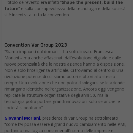
Il titolo dell’evento era infatti “
Shape the present, build the
future
” e sulla consapevolezza della tecnologia e della società
si è incentrata tutta la convention.
Convention Var Group 2023
“Siamo impauriti dal domani – ha sottolineato Francesca
Moriani – ma anche affascinati dall’evoluzione digitale e dalle
nuove potenzialità che le nostre aziende hanno a disposizione.
Non è solo l’intelligenza artificiale. Ci troviamo al centro di una
rivoluzione potente di cui siamo autori e attori allo stesso
tempo. Una rivoluzione che non potrà dispiegarsi se le aziende
rimangano identiche nell’organizzazione. Ancora oggi vengono
replicate le strutture organizzative degli anni 50, ma la
tecnologia potrà portare grandi innovazioni solo se anche le
società si adattano”.
Giovanni Moriani
, presidente di Var Group ha sottolineato
“come l’Ai possa essere il grand nuovo cambiamento nelle PMI,
portando una logica consumer all’interno delle imprese e