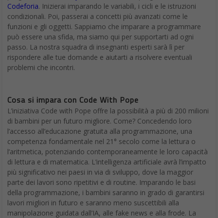
Codeforia
. Inizierai imparando le variabili, i cicli e le istruzioni
condizionali. Poi, passerai a concetti più avanzati come le
funzioni e gli oggetti. Sappiamo che imparare a programmare
può essere una sfida, ma siamo qui per supportarti ad ogni
passo. La nostra squadra di insegnanti esperti sarà lì per
rispondere alle tue domande e aiutarti a risolvere eventuali
problemi che incontri.
Cosa si impara con Code With Pope
L’iniziativa Code with Pope offre la possibilità a più di 200 milioni
di bambini per un futuro migliore. Come? Concedendo loro
l’accesso all’educazione gratuita alla programmazione, una
competenza fondamentale nel 21° secolo come la lettura o
l’aritmetica, potenziando contemporaneamente le loro capacità
di lettura e di matematica. L’intelligenza artificiale avrà l’impatto
più significativo nei paesi in via di sviluppo, dove la maggior
parte dei lavori sono ripetitivi e di routine. Imparando le basi
della programmazione, i bambini saranno in grado di garantirsi
lavori migliori in futuro e saranno meno suscettibili alla
manipolazione guidata dall’IA, alle fake news e alla frode. La