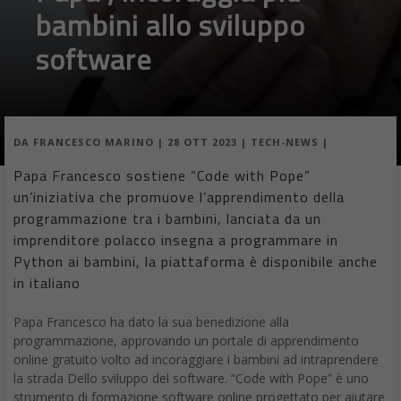
bambini allo sviluppo
software
DA
FRANCESCO MARINO
|
28 OTT 2023
|
TECH-NEWS
|
Papa Francesco sostiene “Code with Pope”
un’iniziativa che promuove l’apprendimento della
programmazione tra i bambini, lanciata da un
imprenditore polacco insegna a programmare in
Python ai bambini, la piattaforma è disponibile anche
in italiano
Papa Francesco ha dato la sua benedizione alla
programmazione, approvando un portale di apprendimento
online gratuito volto ad incoraggiare i bambini ad intraprendere
la strada Dello sviluppo del software. “Code with Pope” è uno
strumento di formazione software online progettato per aiutare