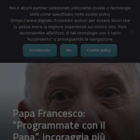
Noi e alcuni partner selezionati utilizziamo cookie o tecnologie
simili come specificato nella cookie policy
(https://www.digitalic.it/cookies-policy) per essere sicuri che
tu possa avere la migliore esperienza sul nostro sito. Puoi
MENU
acconsentire all’utilizzo di tali tecnologie con il tasto
"Acconsento" o proseguendo la navigazione.
Acconsento
No
Cookie policy
Papa Francesco:
“Programmate con il
Papa”, incoraggia più