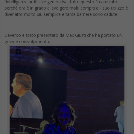
l’intelligenza artificiale generativa, tutto questo è cambiato
perché ora è in grado di svolgere molti compiti e il suo utilizzo è
divenatto molto più semplice e tante barriere sono cadute
L’evento è stato presentato da Max Giusti che ha portato un
grande coinvolgimento.