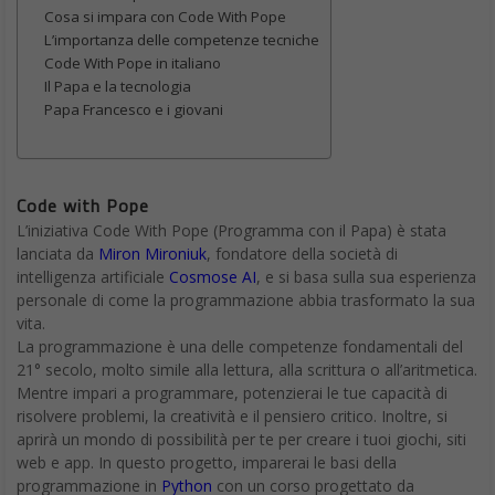
Cosa si impara con Code With Pope
L’importanza delle competenze tecniche
Code With Pope in italiano
Il Papa e la tecnologia
Papa Francesco e i giovani
Code with Pope
L’iniziativa Code With Pope (Programma con il Papa) è stata
lanciata da
Miron Mironiuk
, fondatore della società di
intelligenza artificiale
Cosmose AI
, e si basa sulla sua esperienza
personale di come la programmazione abbia trasformato la sua
vita.
La programmazione è una delle competenze fondamentali del
21° secolo, molto simile alla lettura, alla scrittura o all’aritmetica.
Mentre impari a programmare, potenzierai le tue capacità di
risolvere problemi, la creatività e il pensiero critico. Inoltre, si
aprirà un mondo di possibilità per te per creare i tuoi giochi, siti
web e app. In questo progetto, imparerai le basi della
programmazione in
Python
con un corso progettato da