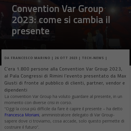
Convention Var Group
2023: come si cambia il
presente
DA
FRANCESCO MARINO
|
26 OTT 2023
|
TECH-NEWS
|
C’era 1.800 persone alla Convention Var Group 2023,
al Pala Congressi di Rimini l’evento presentato da Max
Giusti di fronte al pubblico di clienti, partner, vendor e
dipendenti
La convention Var Group ha voluto guardare al presente, in un
momento con diverse crisi in corso.
“Oggi la cosa più difficile da fare è capire il presente – ha detto
Francesca Moriani
, amministratore delegato di Var Group-
sapere dove ci troviamo, cosa accade, solo questo permette di
costruire il futuro”.