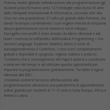
Polonia, leader globale nell’educazione alla programmazione (gli
studenti polacchi hanno vinto 127 medaglie nella storia 35 anni
delle Olimpiadi Internazionali di Informatica, seconda solo alla
Cina con una popolazione 37 volte più grande della Polonia), sta
dando l’esempio condividendo i suoi migliori metodi di istruzione
alla programmazione con le nazioni in via di sviluppo.
Il progetto non profit è stato avviato da Miron Mironiuk e dal
team Cosmose AI nell’ambito dell’iniziativa Programming = Our
Second Language. Il partner didattico dietro il corso di
autoapprendimento è Codeforia. I corsi sono completamente
gratuiti e disponibili in spagnolo, inglese, italiano e polacco.
“Crediamo che il coinvolgimento del Papa li aiuterà a convincere
a dedicare del tempo e ad utilizzare questa opportunità per
imparare la programmazione gratuitamente,” ha detto il signor
Mironiuk alla BBC.
L’iniziativa sosterrà l’accesso all’educazione alla
programmazione attraverso una piattaforma di apprendimento
online gratuita per studenti di 11-15 anni in tutta Europa, Africa e
America Latina.